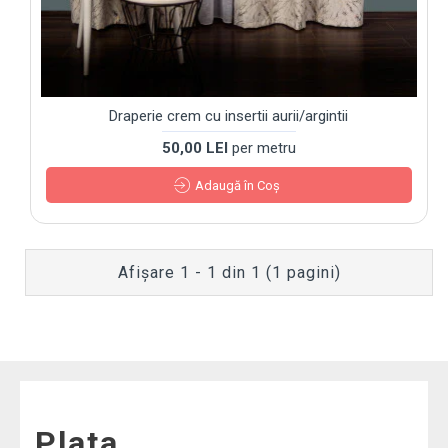
Draperie crem cu insertii aurii/argintii
50,00 LEI
per metru
Adaugă în Coş
Afişare 1 - 1 din 1 (1 pagini)
Plata