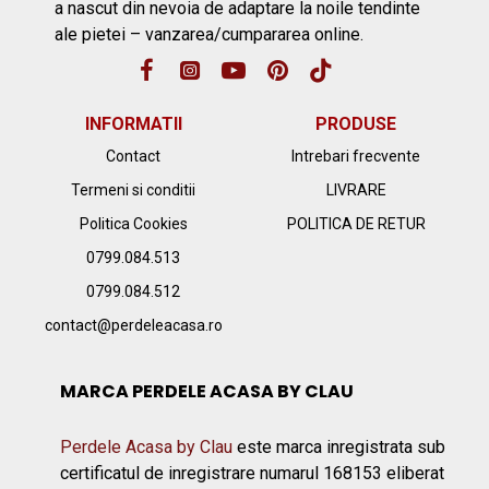
a nascut din nevoia de adaptare la noile tendinte
ale pietei – vanzarea/cumpararea online.
INFORMATII
PRODUSE
Contact
Intrebari frecvente
Termeni si conditii
LIVRARE
Politica Cookies
POLITICA DE RETUR
0799.084.513
0799.084.512
contact@perdeleacasa.ro
MARCA PERDELE ACASA BY CLAU
Perdele Acasa by Clau
este marca inregistrata sub
certificatul de inregistrare numarul 168153 eliberat