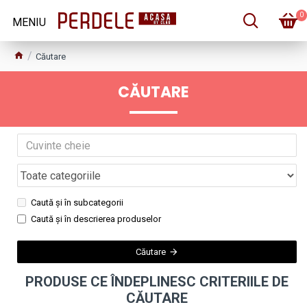
0
Căutare
CĂUTARE
Caută și în subcategorii
Caută și în descrierea produselor
Căutare
PRODUSE CE ÎNDEPLINESC CRITERIILE DE
CĂUTARE