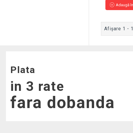
Adaugă î
Afişare 1 - 1
Plata
in 3 rate
fara dobanda