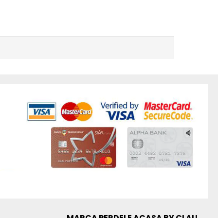
MARCA PERDELE ACASA BY CLAU