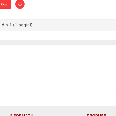
n Coş
 din 1 (1 pagini)
INFORMATII
PRODUSE