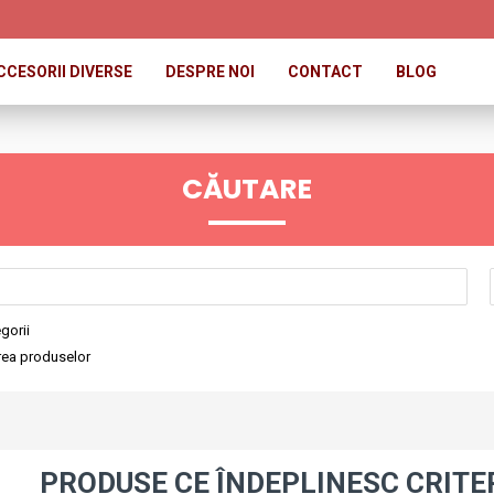
CCESORII DIVERSE
DESPRE NOI
CONTACT
BLOG
CĂUTARE
gorii
erea produselor
PRODUSE CE ÎNDEPLINESC CRITE