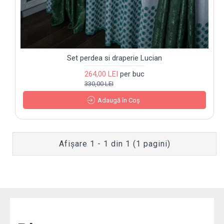
Set perdea si draperie Lucian
264,00 LEI
per buc
330,00 LEI
Adaugă în Coş
Afişare 1 - 1 din 1 (1 pagini)