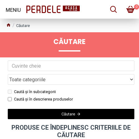
0
Căutare
CĂUTARE
Caută și în subcategorii
Caută și în descrierea produselor
Căutare
PRODUSE CE ÎNDEPLINESC CRITERIILE DE
CĂUTARE