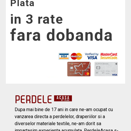
Plata
in 3 rate
fara dobanda
Dupa mai bine de 17 ani in care ne-am ocupat cu
vanzarea directa a perdelelor, draperiilor si a
diverselor materiale textile, ne-am dorit sa
impartasim experienta acumulata. PerdeleAcasa s-