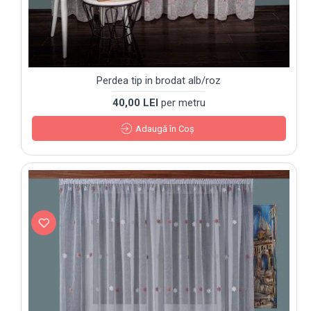
Perdea tip in brodat alb/roz
40,00 LEI
per metru
Adaugă în Coş