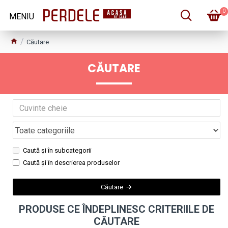
0
Căutare
CĂUTARE
Caută și în subcategorii
Caută și în descrierea produselor
Căutare
PRODUSE CE ÎNDEPLINESC CRITERIILE DE
CĂUTARE