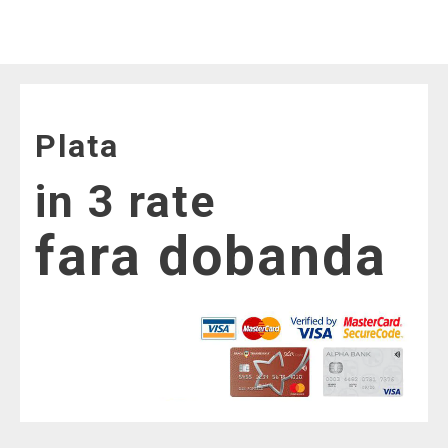
Plata
in 3 rate
fara dobanda