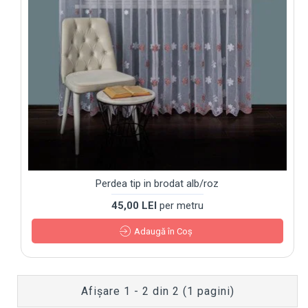
Perdea tip in brodat alb/roz
45,00 LEI
per metru
Adaugă în Coş
Afişare 1 - 2 din 2 (1 pagini)