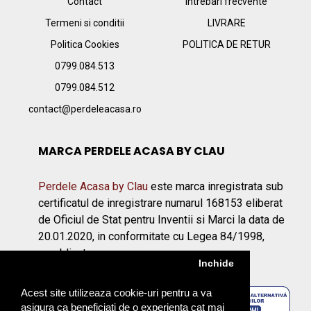
Contact
Intrebari frecvente
Termeni si conditii
LIVRARE
Politica Cookies
POLITICA DE RETUR
0799.084.513
0799.084.512
contact@perdeleacasa.ro
MARCA PERDELE ACASA BY CLAU
Perdele Acasa by Clau
este marca inregistrata sub
certificatul de inregistrare numarul 168153 eliberat
de Oficiul de Stat pentru Inventii si Marci la data de
20.01.2020, in conformitate cu Legea 84/1998,
republicata.
Inchide
Acest site utilizeaza cookie-uri pentru a va
asigura ca beneficiati de o experienta cat mai