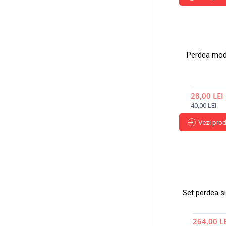
Perdea mode
28,00 LEI
40,00 LEI
Vezi pro
Set perdea si
264,00 L