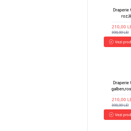
Draperie 
roz,li
210,00 L
300,00 LEI
Vezi pro
Draperie 
galben,ros
210,00 L
300,00 LEI
Vezi pro