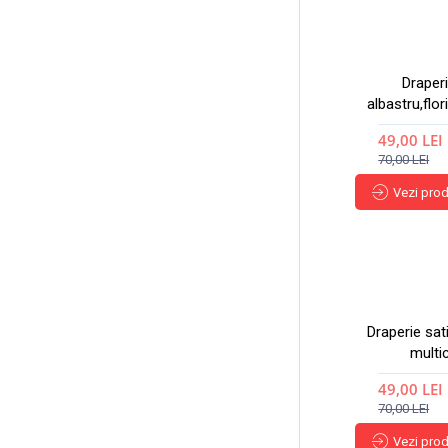
Draperi
albastru,flor
49,00 LEI
70,00 LEI
Vezi pro
Draperie sati
multi
49,00 LEI
70,00 LEI
Vezi pro