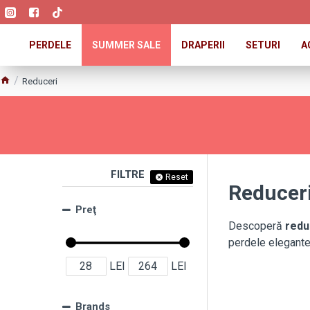
PERDELE
SUMMER SALE
DRAPERII
SETURI
A
Reduceri
FILTRE
Reset
Reduceri
Preţ
Descoperă
redu
perdele elegante,
LEI
LEI
Brands