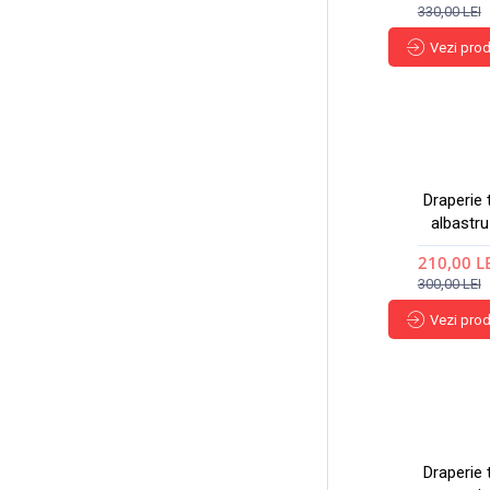
330,00 LEI
Vezi pro
Draperie 
albastru
210,00 L
300,00 LEI
Vezi pro
Draperie 