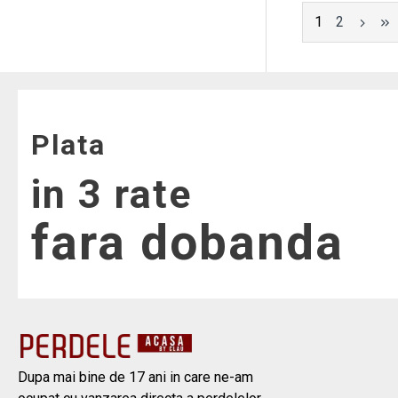
1
2
Plata
in 3 rate
fara dobanda
Dupa mai bine de 17 ani in care ne-am