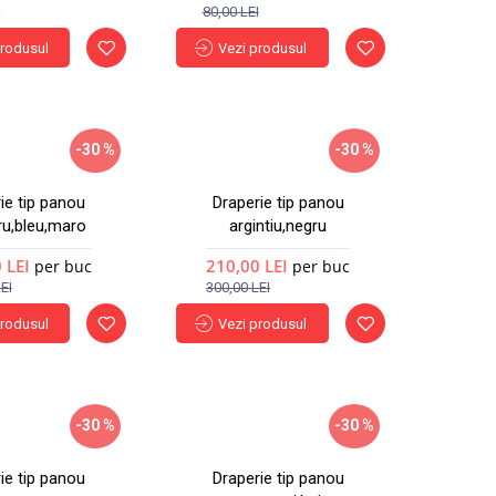
I
80,00 LEI
produsul
Vezi produsul
-30 %
-30 %
Nou
Nou
ie tip panou
Draperie tip panou
ru,bleu,maro
argintiu,negru
 LEI
210,00 LEI
per buc
per buc
EI
300,00 LEI
produsul
Vezi produsul
-30 %
-30 %
Nou
Nou
ie tip panou
Draperie tip panou