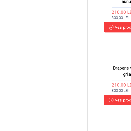
auriu
210,00 L
300,00 LEI
Vezi pro
Draperie 
gri,
210,00 L
300,00 LEI
Vezi pro