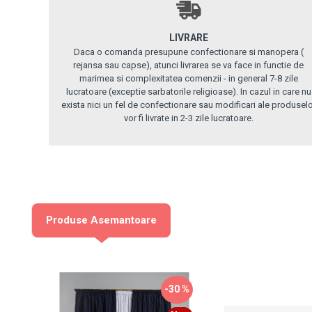
LIVRARE
Daca o comanda presupune confectionare si manopera (
rejansa sau capse), atunci livrarea se va face in functie de
marimea si complexitatea comenzii - in general 7-8 zile
lucratoare (exceptie sarbatorile religioase). In cazul in care nu
exista nici un fel de confectionare sau modificari ale produsel
vor fi livrate in 2-3 zile lucratoare.
Produse Asemantoare
-30 %