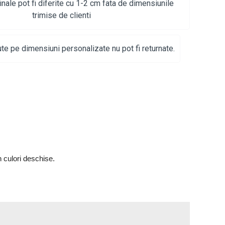
inale pot fi diferite cu 1-2 cm fata de dimensiunile
trimise de clienti
te pe dimensiuni personalizate nu pot fi returnate.
n culori deschise. 