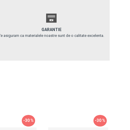
GARANTIE
Te asiguram ca materialele noastre sunt de o calitate excelenta.
-30 %
-30 %