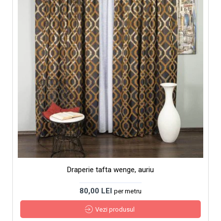
Draperie tafta wenge, auriu
80,00 LEI
per metru
Vezi produsul