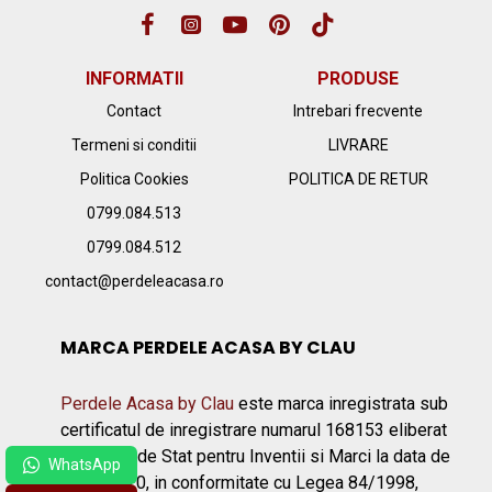
INFORMATII
PRODUSE
Contact
Intrebari frecvente
Termeni si conditii
LIVRARE
Politica Cookies
POLITICA DE RETUR
0799.084.513
0799.084.512
contact@perdeleacasa.ro
MARCA PERDELE ACASA BY CLAU
Perdele Acasa by Clau
este marca inregistrata sub
certificatul de inregistrare numarul 168153 eliberat
de Oficiul de Stat pentru Inventii si Marci la data de
20.01.2020, in conformitate cu Legea 84/1998,