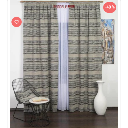
-40 %