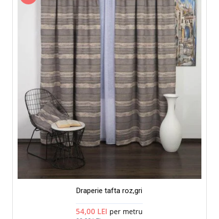
Draperie tafta roz,gri
54,00 LEI
per metru