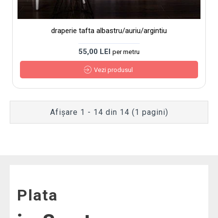
draperie tafta albastru/auriu/argintiu
55,00 LEI
per metru
Vezi produsul
Afişare 1 - 14 din 14 (1 pagini)
Plata