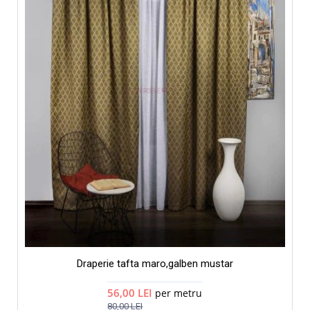
Draperie tafta maro,galben mustar
56,00 LEI
per metru
80,00 LEI