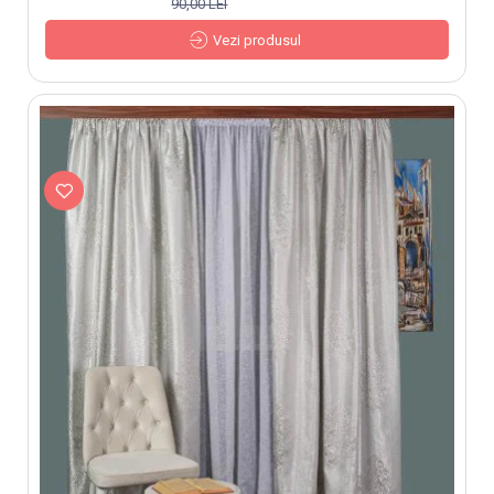
90,00 LEI
Vezi produsul