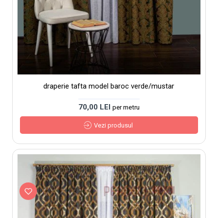
draperie tafta model baroc verde/mustar
70,00 LEI
per metru
Vezi produsul