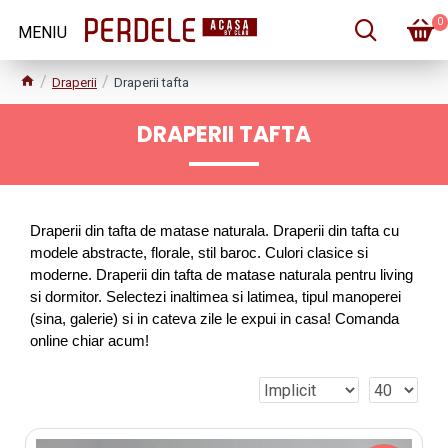
0
Draperii
Draperii tafta
DRAPERII TAFTA
Draperii din tafta de matase naturala. Draperii din tafta cu 
modele abstracte, florale, stil baroc. Culori clasice si 
moderne. Draperii din tafta de matase naturala pentru living 
si dormitor. Selectezi inaltimea si latimea, tipul manoperei 
(sina, galerie) si in cateva zile le expui in casa! Comanda 
online chiar acum!