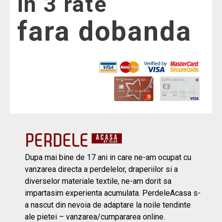
in 3 rate
fara dobanda
Dupa mai bine de 17 ani in care ne-am ocupat cu
vanzarea directa a perdelelor, draperiilor si a
diverselor materiale textile, ne-am dorit sa
impartasim experienta acumulata. PerdeleAcasa s-
a nascut din nevoia de adaptare la noile tendinte
ale pietei – vanzarea/cumpararea online.