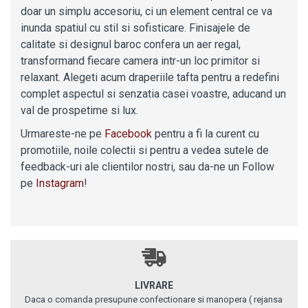
doar un simplu accesoriu, ci un element central ce va
inunda spatiul cu stil si sofisticare. Finisajele de
calitate si designul baroc confera un aer regal,
transformand fiecare camera intr-un loc primitor si
relaxant. Alegeti acum draperiile tafta pentru a redefini
complet aspectul si senzatia casei voastre, aducand un
val de prospetime si lux.
Urmareste-ne pe
Facebook
pentru a fi la curent cu
promotiile, noile colectii si pentru a vedea sutele de
feedback-uri ale clientilor nostri,
sau da-ne un Follow
pe
Instagram
!
LIVRARE
Daca o comanda presupune confectionare si manopera ( rejansa