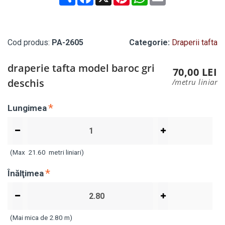
Cod produs:
PA-2605
Categorie:
Draperii tafta
draperie tafta model baroc gri
70,00 LEI
deschis
/metru liniar
Lungimea
(Max
21.60
metri liniari)
Înălţimea
(Mai mica de 2.80 m)