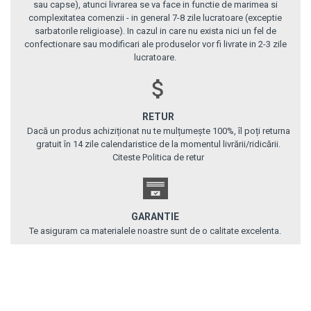
sau capse), atunci livrarea se va face in functie de marimea si
complexitatea comenzii - in general 7-8 zile lucratoare (exceptie
sarbatorile religioase). In cazul in care nu exista nici un fel de
confectionare sau modificari ale produselor vor fi livrate in 2-3 zile
lucratoare.
RETUR
Dacă un produs achiziționat nu te mulțumește 100%, îl poți returna
gratuit în 14 zile calendaristice de la momentul livrării/ridicării.
Citeste Politica de retur
GARANTIE
Te asiguram ca materialele noastre sunt de o calitate excelenta.