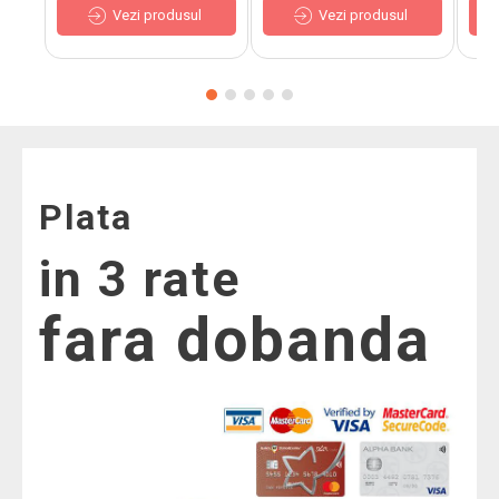
Vezi produsul
Vezi produsul
Plata
in 3 rate
fara dobanda