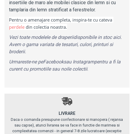
insertiile de maro ale mobilei clasice din lemn si cu
tamplaria din lemn stratificat a ferestrelor.
Pentru o amenajare completa, inspira-te cu cateva 
perdele
 din colectia noastra.
Vezi toate modelele de
draperii
disponibile in stoc
aici
.
Avem o gama variata de tesaturi, culori, printuri si
broderii.
Urmareste-ne pe
Facebook
sau
Instagram
pentru a fi la
curent cu promotiile sau noile colectii
.
LIVRARE
Daca o comanda presupune confectionare si manopera ( rejansa
sau capse), atunci livrarea se va face in functie de marimea si
complexitatea comenzii - in general 7-8 zile lucratoare (exceptie