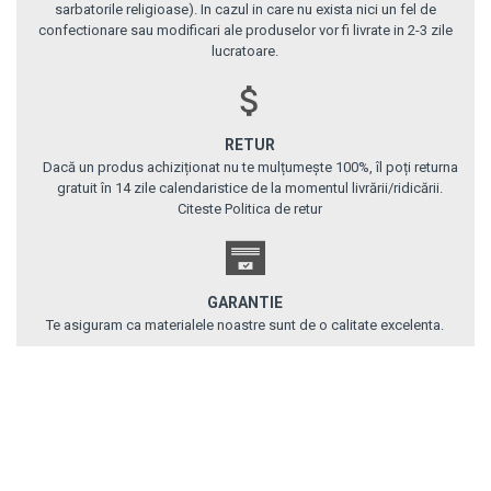
sarbatorile religioase). In cazul in care nu exista nici un fel de
confectionare sau modificari ale produselor vor fi livrate in 2-3 zile
lucratoare.
RETUR
Dacă un produs achiziționat nu te mulțumește 100%, îl poți returna
gratuit în 14 zile calendaristice de la momentul livrării/ridicării.
Citeste Politica de retur
GARANTIE
Te asiguram ca materialele noastre sunt de o calitate excelenta.