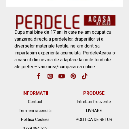
Dupa mai bine de 17 ani in care ne-am ocupat cu
vanzarea directa a perdelelor, draperiilor si a
diverselor materiale textile, ne-am dorit sa
impartasim experienta acumulata. PerdeleAcasa s-
a nascut din nevoia de adaptare la noile tendinte
ale pietei – vanzarea/cumpararea online.
INFORMATII
PRODUSE
Contact
Intrebari frecvente
Termeni si conditii
LIVRARE
Politica Cookies
POLITICA DE RETUR
0799.084.513