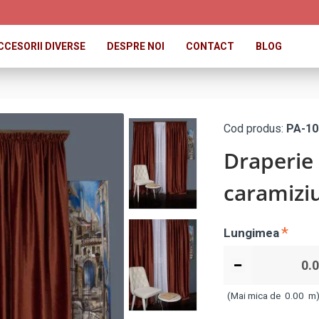
CCESORII DIVERSE
DESPRE NOI
CONTACT
BLOG
Cod produs:
PA-10
Draperie 
caramiziu
Lungimea
(Mai mica de
0.00
m