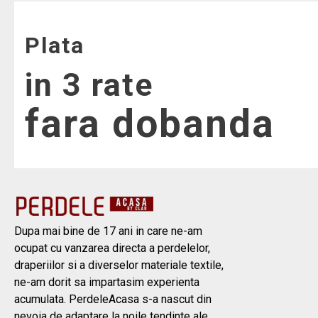
Plata
in 3 rate
fara dobanda
Dupa mai bine de 17 ani in care ne-am
ocupat cu vanzarea directa a perdelelor,
draperiilor si a diverselor materiale textile,
ne-am dorit sa impartasim experienta
acumulata. PerdeleAcasa s-a nascut din
nevoia de adaptare la noile tendinte ale