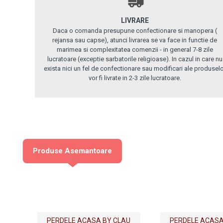
LIVRARE
Daca o comanda presupune confectionare si manopera (
rejansa sau capse), atunci livrarea se va face in functie de
marimea si complexitatea comenzii - in general 7-8 zile
lucratoare (exceptie sarbatorile religioase). In cazul in care nu
exista nici un fel de confectionare sau modificari ale produsel
vor fi livrate in 2-3 zile lucratoare.
Produse Asemantoare
PERDELE ACASA BY CLAU
PERDELE ACASA