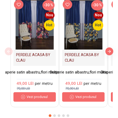
-30 %
-30 %
Nou
Nou
Hot
Hot
PERDELE ACASA BY
PERDELE ACASA BY
PE
CLAU
CLAU
C
Draperie satin albastru,flori multicolore
Draperie satin albastru,flori multicolore
Draperie s
49,00 LEI
49,00 LEI
4
per metru
per metru
70,00 LEI
70,00 LEI
70
Vezi produsul
Vezi produsul