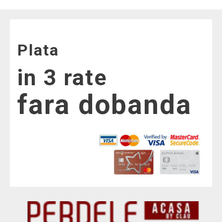
Plata
in 3 rate
fara dobanda