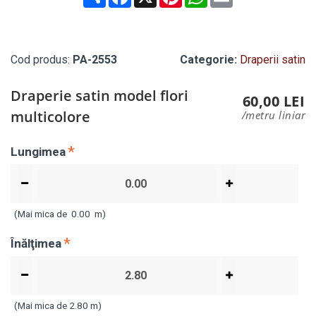
Cod produs:
PA-2553
Categorie:
Draperii satin
Draperie satin model flori
60,00 LEI
multicolore
/metru liniar
Lungimea
(Mai mica de
0.00
m)
Înălţimea
(Mai mica de 2.80 m)