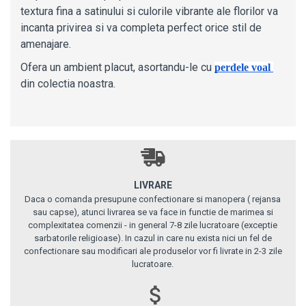
textura fina a satinului si culorile vibrante ale florilor va
incanta privirea si va completa perfect orice stil de
amenajare.
Ofera un ambient placut, asortandu-le cu
perdele voal 
din colectia noastra.
LIVRARE
Daca o comanda presupune confectionare si manopera ( rejansa
sau capse), atunci livrarea se va face in functie de marimea si
complexitatea comenzii - in general 7-8 zile lucratoare (exceptie
sarbatorile religioase). In cazul in care nu exista nici un fel de
confectionare sau modificari ale produselor vor fi livrate in 2-3 zile
lucratoare.