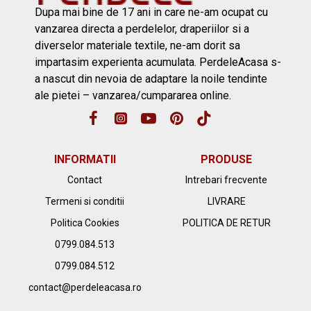
Dupa mai bine de 17 ani in care ne-am ocupat cu
vanzarea directa a perdelelor, draperiilor si a
diverselor materiale textile, ne-am dorit sa
impartasim experienta acumulata. PerdeleAcasa s-
a nascut din nevoia de adaptare la noile tendinte
ale pietei – vanzarea/cumpararea online.
INFORMATII
PRODUSE
Contact
Intrebari frecvente
Termeni si conditii
LIVRARE
Politica Cookies
POLITICA DE RETUR
0799.084.513
0799.084.512
contact@perdeleacasa.ro