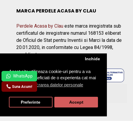
MARCA PERDELE ACASA BY CLAU
Perdele Acasa by Clau
este marca inregistrata sub
certificatul de inregistrare numarul 168153 eliberat
de Oficiul de Stat pentru Inventii si Marci la data de
20.01.2020, in conformitate cu Legea 84/1998,
republicata.
Inchide
Acest site utilizeaza cookie-uri pentru a va
asigura ca beneficiati de o experienta cat mai
placuta.
Prelucrarea datelor personale
Suna Acum!
©2026 Perdeleacasa.ro
Preferinte
Accept