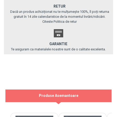
RETUR
Dacă un produs achiziționat nu te mulțumește 100%, îl poți returna
gratuit în 14 zile calendaristice de la momentul livrării/ridicării.
Citeste Politica de retur
GARANTIE
Te asiguram ca materialele noastre sunt de o calitate excelenta.
Produse Asemantoare