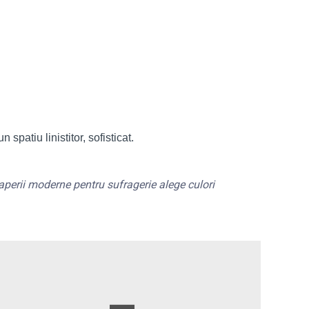
spatiu linistitor, sofisticat.
aperii moderne pentru sufragerie
alege culori