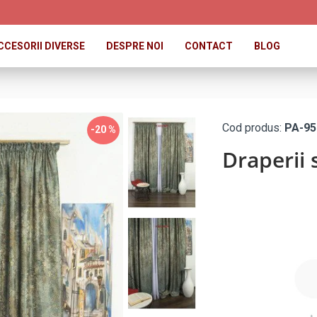
CCESORII DIVERSE
DESPRE NOI
CONTACT
BLOG
Cod produs:
PA-95
-20 %
Draperii 