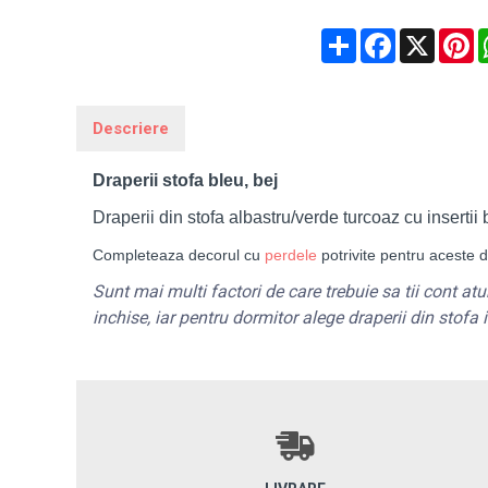
Share
Facebook
X
P
Descriere
Draperii stofa bleu, bej
Draperii din stofa albastru/verde turcoaz cu insertii 
Completeaza decorul cu 
perdele
 potrivite pentru aceste
d
Sunt mai multi factori de care trebuie sa tii cont at
inchise, iar pentru dormitor alege draperii din stofa 