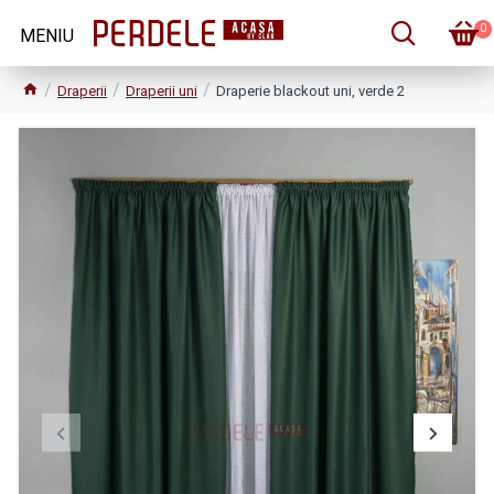
0
Draperii
Draperii uni
Draperie blackout uni, verde 2