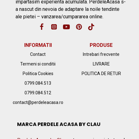
impartasim experienta acumulata. PerdeleAcasa s-
a nascut din nevoia de adaptare la noile tendinte
ale pietei – vanzarea/cumpararea online.
INFORMATII
PRODUSE
Contact
Intrebari frecvente
Termeni si conditii
LIVRARE
Politica Cookies
POLITICA DE RETUR
0799.084.513
0799.084.512
contact@perdeleacasa.ro
MARCA PERDELE ACASA BY CLAU