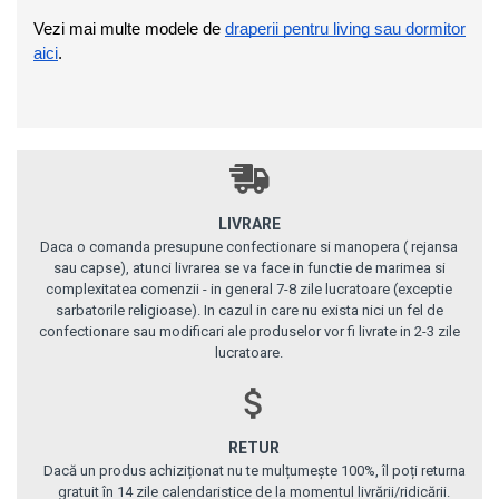
Vezi mai multe modele de 
draperii pentru living sau dormitor
aici
.
LIVRARE
Daca o comanda presupune confectionare si manopera ( rejansa
sau capse), atunci livrarea se va face in functie de marimea si
complexitatea comenzii - in general 7-8 zile lucratoare (exceptie
sarbatorile religioase). In cazul in care nu exista nici un fel de
confectionare sau modificari ale produselor vor fi livrate in 2-3 zile
lucratoare.
RETUR
Dacă un produs achiziționat nu te mulțumește 100%, îl poți returna
gratuit în 14 zile calendaristice de la momentul livrării/ridicării.