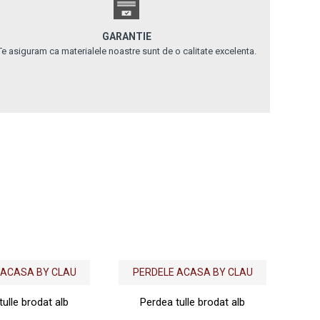
GARANTIE
Te asiguram ca materialele noastre sunt de o calitate excelenta.
Out Of
 ACASA BY CLAU
PERDELE ACASA BY CLAU
tulle brodat alb
Perdea tulle brodat alb