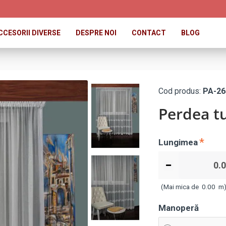
CCESORII DIVERSE
DESPRE NOI
CONTACT
BLOG
Cod produs:
PA-26
Perdea tu
Lungimea
(Mai mica de
0.00
m
Manoperă