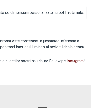
te pe dimensiuni personalizate nu pot fi returnate.
 brodat este concentrat in jumatatea inferioara a
pastrand interiorul luminos si aerisit. Ideala pentru
 ale clientilor nostri sau da-ne Follow pe
Instagram
!