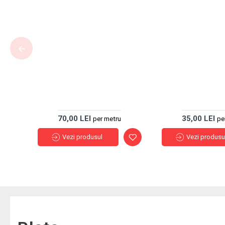
70,00 LEI
35,00 LEI
per metru
pe
Vezi produsul
Vezi produsu