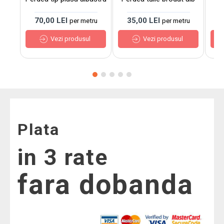
70,00 LEI
35,00 LEI
3
per metru
per metru
Vezi produsul
Vezi produsul
Plata
in 3 rate
fara dobanda