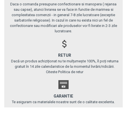
Daca o comanda presupune confectionare si manopera ( rejansa
sau capse), atunci livrarea se va face in functie de marimea si
complexitatea comenzii - in general 7-8 zile lucratoare (exceptie
sarbatorile religioase). In cazul in care nu exista nici un fel de
confectionare sau modificari ale produselor vor fi livrate in 2-3 zile
lucratoare.
RETUR
Dacă un produs achiziționat nu te mulțumește 100%, îl poți returna
gratuit în 14 zile calendaristice de la momentul livrării/ridicării.
Citeste Politica de retur
GARANTIE
Te asiguram ca materialele noastre sunt de o calitate excelenta.