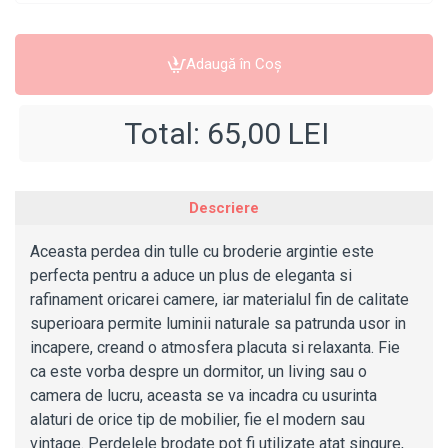
Adaugă în Coş
Total:
65,00 LEI
Descriere
Aceasta perdea din tulle cu broderie argintie este
perfecta pentru a aduce un plus de eleganta si
rafinament oricarei camere, iar materialul fin de calitate
superioara permite luminii naturale sa patrunda usor in
incapere, creand o atmosfera placuta si relaxanta. Fie
ca este vorba despre un dormitor, un living sau o
camera de lucru, aceasta se va incadra cu usurinta
alaturi de orice tip de mobilier, fie el modern sau
vintage. Perdelele brodate pot fi utilizate atat singure,