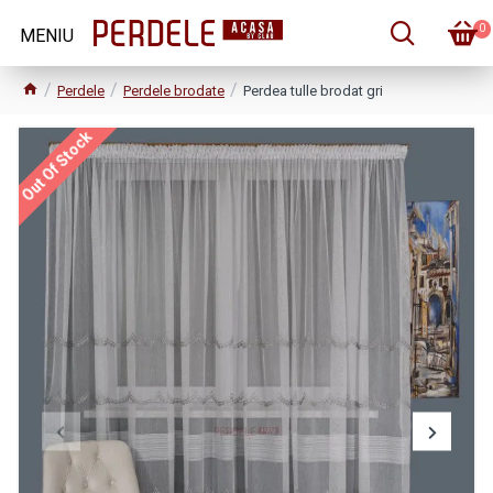
0
Perdele
Perdele brodate
Perdea tulle brodat gri
Out Of Stock