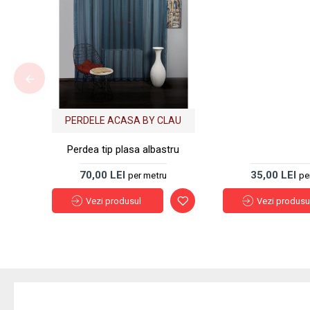
PERDELE ACASA BY CLAU
Perdea tip plasa albastru
70,00 LEI
35,00 LEI
per metru
pe
Vezi produsul
Vezi produsu