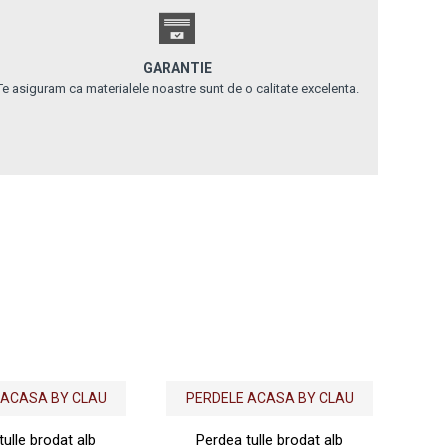
GARANTIE
Te asiguram ca materialele noastre sunt de o calitate excelenta.
Out Of
 ACASA BY CLAU
PERDELE ACASA BY CLAU
tulle brodat alb
Perdea tulle brodat alb