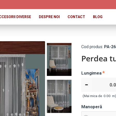
CCESORII DIVERSE
DESPRE NOI
CONTACT
BLOG
Cod produs:
PA-26
Perdea tu
Lungimea
(Mai mica de
0.00
m
Manoperă