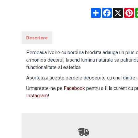
Share
Facebook
X
P
Descriere
Perdeaua ivoire cu bordura brodata adauga un plus de 
armonios decorul, lasand lumina naturala sa patrunda b
functionalitate si estetica.
Asorteaza aceste perdele deosebite cu unul dintre
Urmareste-ne pe
Facebook
pentru a fi la curent cu 
Instagram
!