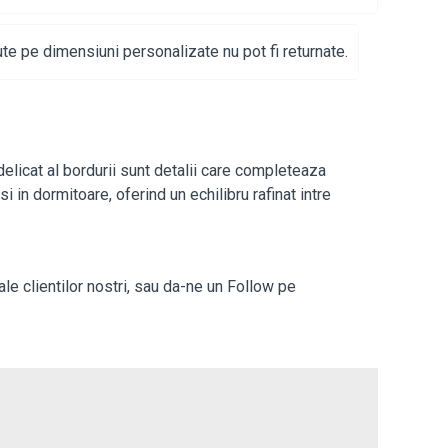
te pe dimensiuni personalizate nu pot fi returnate.
elicat al bordurii sunt detalii care completeaza
 in dormitoare, oferind un echilibru rafinat intre
le clientilor nostri,
sau da-ne un Follow pe