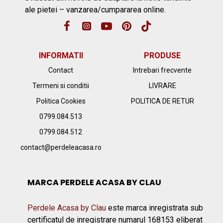
ale pietei – vanzarea/cumpararea online.
INFORMATII
PRODUSE
Contact
Intrebari frecvente
Termeni si conditii
LIVRARE
Politica Cookies
POLITICA DE RETUR
0799.084.513
0799.084.512
contact@perdeleacasa.ro
MARCA PERDELE ACASA BY CLAU
Perdele Acasa by Clau
este marca inregistrata sub
certificatul de inregistrare numarul 168153 eliberat