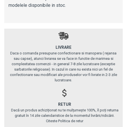
modelele disponibile in stoc.
LIVRARE
Daca o comanda presupune confectionare si manopera ( rejansa
sau capse), atunci livrarea se va face in functie de marimea si
complexitatea comenzii - in general 7-8 zile lucratoare (exceptie
sarbatorile religioase). In cazul in care nu exista nici un fel de
confectionare sau modificari ale produselor vor fi livrate in 2-3 zile
lucratoare.
RETUR
Dacă un produs achiziționat nu te mulțumește 100%, îl poți returna
gratuit în 14 zile calendaristice de la momentul livrării/ridicării.
Citeste Politica de retur