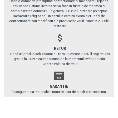
Daca o comanda presupune confectionare si manopera ( rejansa
sau capse), atunci livrarea se va face in functie de marimea si
complexitatea comenzii - in general 7-8 zile lucratoare (exceptie
sarbatorile religioase). In cazul in care nu exista nici un fel de
confectionare sau modificari ale produselor vor fi livrate in 2-3 zile
lucratoare.
RETUR
Dacă un produs achiziționat nu te mulțumește 100%, îl poți returna
gratuit în 14 zile calendaristice de la momentul livrării/ridicării.
Citeste Politica de retur
GARANTIE
Te asiguram ca materialele noastre sunt de o calitate excelenta.