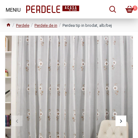
0
Perdele
Perdele de in
Perdea tip in brodat, alb/bej