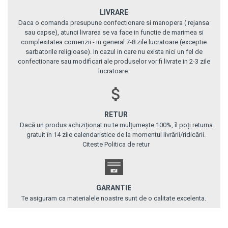
LIVRARE
Daca o comanda presupune confectionare si manopera ( rejansa
sau capse), atunci livrarea se va face in functie de marimea si
complexitatea comenzii - in general 7-8 zile lucratoare (exceptie
sarbatorile religioase). In cazul in care nu exista nici un fel de
confectionare sau modificari ale produselor vor fi livrate in 2-3 zile
lucratoare.
RETUR
Dacă un produs achiziționat nu te mulțumește 100%, îl poți returna
gratuit în 14 zile calendaristice de la momentul livrării/ridicării.
Citeste Politica de retur
GARANTIE
Te asiguram ca materialele noastre sunt de o calitate excelenta.