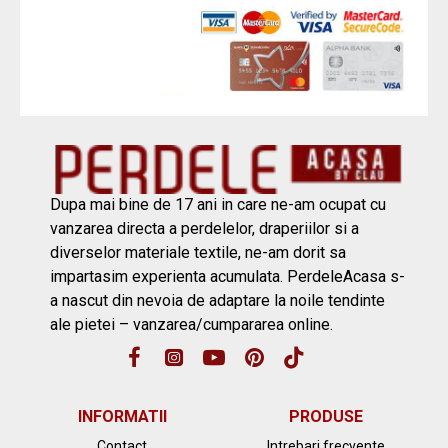
Dupa mai bine de 17 ani in care ne-am ocupat cu
vanzarea directa a perdelelor, draperiilor si a
diverselor materiale textile, ne-am dorit sa
impartasim experienta acumulata. PerdeleAcasa s-
a nascut din nevoia de adaptare la noile tendinte
ale pietei – vanzarea/cumpararea online.
INFORMATII
PRODUSE
Contact
Intrebari frecvente