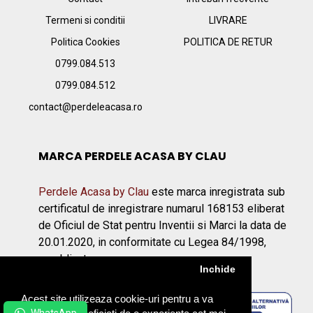
Termeni si conditii
LIVRARE
Politica Cookies
POLITICA DE RETUR
0799.084.513
0799.084.512
contact@perdeleacasa.ro
MARCA PERDELE ACASA BY CLAU
Perdele Acasa by Clau
este marca inregistrata sub
certificatul de inregistrare numarul 168153 eliberat
de Oficiul de Stat pentru Inventii si Marci la data de
20.01.2020, in conformitate cu Legea 84/1998,
republicata.
Inchide
Acest site utilizeaza cookie-uri pentru a va