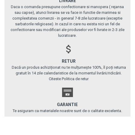
LIVRARE
Daca o comanda presupune confectionare si manopera ( rejansa
sau capse), atunci livrarea se va face in functie de marimea si
complexitatea comenzii - in general 7-8 zile lucratoare (exceptie
sarbatorile religioase). In cazul in care nu exista nici un fel de
confectionare sau modificari ale produselor vor fi livrate in 2-3 zile
lucratoare.
RETUR
Dacă un produs achiziționat nu te mulțumește 100%, îl poți returna
gratuit în 14 zile calendaristice de la momentul livrării/ridicării.
Citeste Politica de retur
GARANTIE
Te asiguram ca materialele noastre sunt de o calitate excelenta.