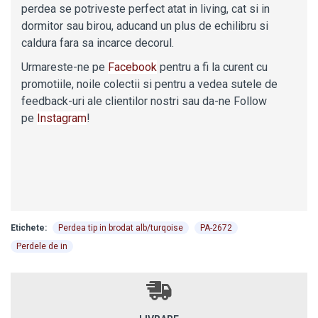
perdea se potriveste perfect atat in living, cat si in
dormitor sau birou, aducand un plus de echilibru si
caldura fara sa incarce decorul.
Urmareste-ne pe
Facebook
pentru a fi la curent cu
promotiile, noile colectii si pentru a vedea sutele de
feedback-uri ale clientilor nostri sau da-ne Follow
pe
Instagram
!
Etichete:
Perdea tip in brodat alb/turqoise
PA-2672
Perdele de in