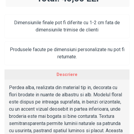
Dimensiunile finale pot fi diferite cu 1-2 cm fata de
dimensiunile trimise de clienti
Produsele facute pe dimensiuni personalizate nu pot fi
returnate.
Descriere
Perdea alba, realizata din material tip in, decorata cu
flori brodate in nuante de albastru si alb. Modelul floral
este dispus pe intreaga suprafata, in benzi orizontale,
cu un accent vizual deosebit in partea inferioara, unde
broderia este mai bogata si bine conturata. Textura
semitransparenta permite luminii naturale sa patrunda
cu usurinta, pastrand spatiul luminos si placut. Aceasta