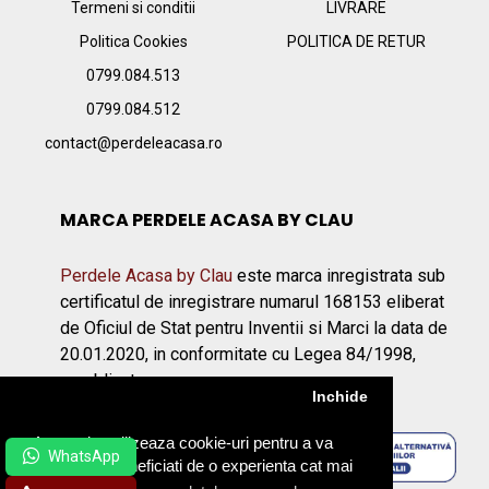
Termeni si conditii
LIVRARE
Politica Cookies
POLITICA DE RETUR
0799.084.513
0799.084.512
contact@perdeleacasa.ro
MARCA PERDELE ACASA BY CLAU
Perdele Acasa by Clau
este marca inregistrata sub
certificatul de inregistrare numarul 168153 eliberat
de Oficiul de Stat pentru Inventii si Marci la data de
20.01.2020, in conformitate cu Legea 84/1998,
republicata.
Inchide
Acest site utilizeaza cookie-uri pentru a va
asigura ca beneficiati de o experienta cat mai