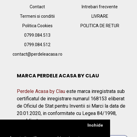
Contact
Intrebari frecvente
Termeni si conditii
LIVRARE
Politica Cookies
POLITICA DE RETUR
0799.084.513
0799.084.512
contact@perdeleacasa.ro
MARCA PERDELE ACASA BY CLAU
Perdele Acasa by Clau
este marca inregistrata sub
certificatul de inregistrare numarul 168153 eliberat
de Oficiul de Stat pentru Inventii si Marci la data de
20.01.2020, in conformitate cu Legea 84/1998,
republicata.
Inchide