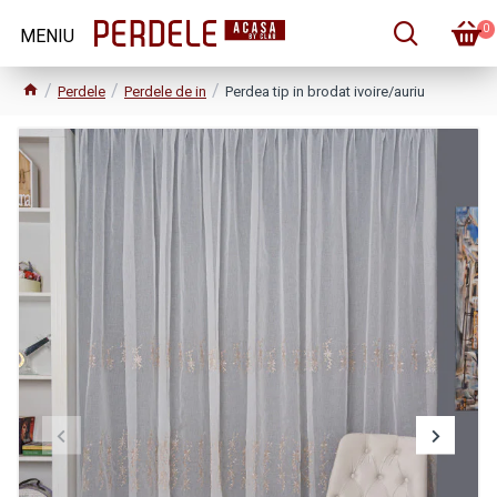
0
Perdele
Perdele de in
Perdea tip in brodat ivoire/auriu