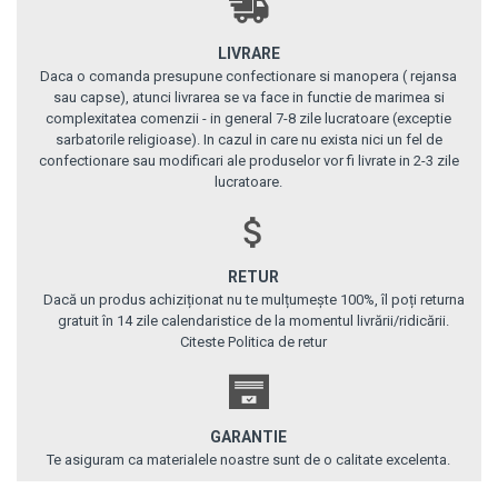
LIVRARE
Daca o comanda presupune confectionare si manopera ( rejansa
sau capse), atunci livrarea se va face in functie de marimea si
complexitatea comenzii - in general 7-8 zile lucratoare (exceptie
sarbatorile religioase). In cazul in care nu exista nici un fel de
confectionare sau modificari ale produselor vor fi livrate in 2-3 zile
lucratoare.
RETUR
Dacă un produs achiziționat nu te mulțumește 100%, îl poți returna
gratuit în 14 zile calendaristice de la momentul livrării/ridicării.
Citeste Politica de retur
GARANTIE
Te asiguram ca materialele noastre sunt de o calitate excelenta.