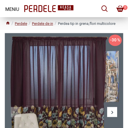
0
Perdele
Perdele de in
Perdea tip in grena,flori multicolore
-30 %