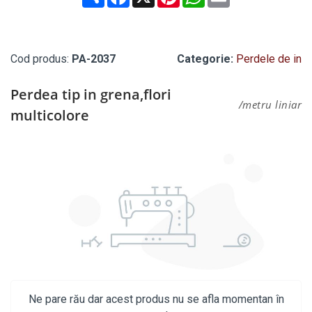
Cod produs:
PA-2037
Categorie:
Perdele de in
Perdea tip in grena,flori
/metru liniar
multicolore
Ne pare rău dar acest produs nu se afla momentan în