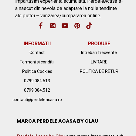
impartasim experienta acumulata. PerdeleAcasa s-
a nascut din nevoia de adaptare la noile tendinte
ale pietei – vanzarea/cumpararea online.
INFORMATII
PRODUSE
Contact
Intrebari frecvente
Termeni si conditii
LIVRARE
Politica Cookies
POLITICA DE RETUR
0799.084.513
0799.084.512
contact@perdeleacasa.ro
MARCA PERDELE ACASA BY CLAU