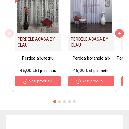
PERDELE ACASA BY
PERDELE ACASA BY
PE
CLAU
CLAU
C
Perdea alb,negru
Perdea borangic alb
Perde
45,00 LEI
45,00 LEI
7
per metru
per metru
Vezi produsul
Vezi produsul