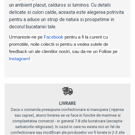
un ambient placut, calduros si luminos. Cu detalii
delicate si culori calde, aceasta este alegerea potrivita
pentru a aduce un strop de natura si prospetime in
decorul bucatariei tale.
Urmareste-ne pe 
Facebook
pentru a fi la curent cu 
promotiile, noile colectii si pentru a vedea sutele de 
feedback-uri ale clientilor nostri, 
sau da-ne un Follow pe 
Instagram
! 
LIVRARE
Daca o comanda presupune confectionare si manopera ( rejansa
sau capse), atunci livrarea se va face in functie de marimea si
complexitatea comenzii - in general 7-8 zile lucratoare (exceptie
sarbatorile religioase). In cazul in care nu exista nici un fel de
confectionare sau modificari ale produselor vor fi livrate in 2-3 zile