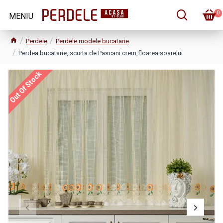
0
Perdele
Perdele modele bucatarie
Perdea bucatarie, scurta de Pascani crem,floarea soarelui
Out Of Stock