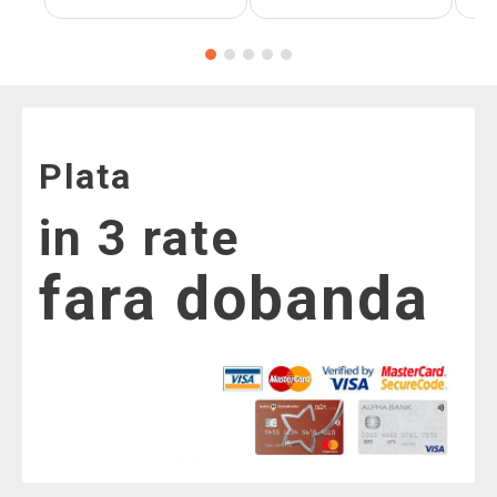
Plata
in 3 rate
fara dobanda