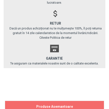
lucratoare.
RETUR
Dacă un produs achiziționat nu te mulțumește 100%, îl poți returna
gratuit în 14 zile calendaristice de la momentul livrării/ridicării.
Citeste Politica de retur
GARANTIE
Te asiguram ca materialele noastre sunt de o calitate excelenta.
Produse Asemantoare