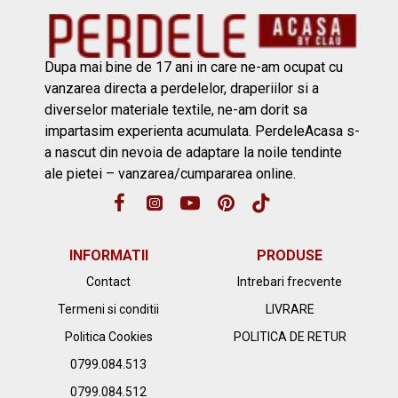
Dupa mai bine de 17 ani in care ne-am ocupat cu
vanzarea directa a perdelelor, draperiilor si a
diverselor materiale textile, ne-am dorit sa
impartasim experienta acumulata. PerdeleAcasa s-
a nascut din nevoia de adaptare la noile tendinte
ale pietei – vanzarea/cumpararea online.
INFORMATII
PRODUSE
Contact
Intrebari frecvente
Termeni si conditii
LIVRARE
Politica Cookies
POLITICA DE RETUR
0799.084.513
0799.084.512