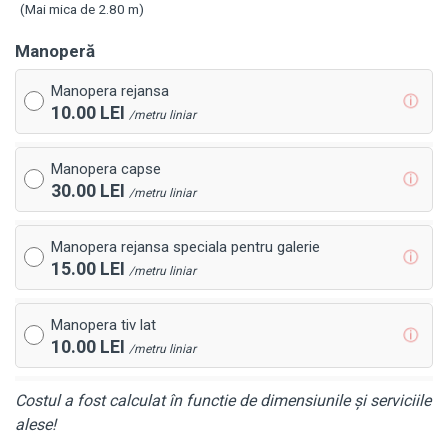
(Mai mica de 2.80 m)
Manoperă
Manopera rejansa
ⓘ
10.00 LEI
/metru liniar
Manopera capse
ⓘ
30.00 LEI
/metru liniar
Manopera rejansa speciala pentru galerie
ⓘ
15.00 LEI
/metru liniar
Manopera tiv lat
ⓘ
10.00 LEI
/metru liniar
Costul a fost calculat în functie de dimensiunile și serviciile
alese!