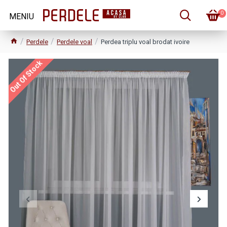
0
Perdele
Perdele voal
Perdea triplu voal brodat ivoire
Out Of Stock