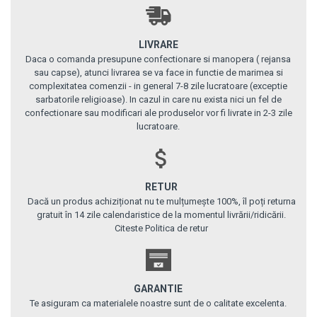
LIVRARE
Daca o comanda presupune confectionare si manopera ( rejansa
sau capse), atunci livrarea se va face in functie de marimea si
complexitatea comenzii - in general 7-8 zile lucratoare (exceptie
sarbatorile religioase). In cazul in care nu exista nici un fel de
confectionare sau modificari ale produselor vor fi livrate in 2-3 zile
lucratoare.
RETUR
Dacă un produs achiziționat nu te mulțumește 100%, îl poți returna
gratuit în 14 zile calendaristice de la momentul livrării/ridicării.
Citeste Politica de retur
GARANTIE
Te asiguram ca materialele noastre sunt de o calitate excelenta.