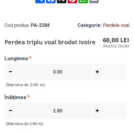
Cod produs:
PA-2384
Categorie:
Perdele voal
60,00 LEI
Perdea triplu voal brodat ivoire
/metru liniar
Lungimea
(Mai mica de
0.00
m)
Înălţimea
(Mai mica de 2.80 m)