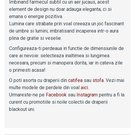
Imbinand farmecul subtil cu un aer jucaus, acest
element de design nu doar adauga eleganta, ci si
emana o energie pozitiva.
Lumina care strabate prin voal creeaza un joc fascinant
de umbre si lumini, imbratisand incaperea intr-o aura
plina de gratie si veselie.
Configureaza-ti perdeaua in functie de dimensiunile de
care ai nevoie: selecteaza inaltimea si lungimea
necesara, precum si manopera dorita, iar in cateva zile
o primesti acasa!
O poti asorta cu draperii din
catifea
sau
stofa
. Vezi mai
multe modele de perdele din voal
aici
.
Urmareste-ne pe
Facebook
sau
Instagram
pentru a fi la
curent cu promotiile si noile colectii de draperii
blackout uni.