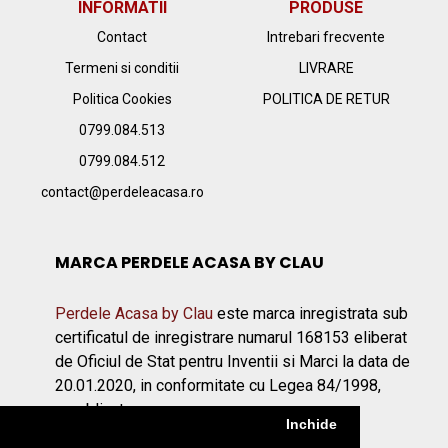
INFORMATII
PRODUSE
Contact
Intrebari frecvente
Termeni si conditii
LIVRARE
Politica Cookies
POLITICA DE RETUR
0799.084.513
0799.084.512
contact@perdeleacasa.ro
MARCA PERDELE ACASA BY CLAU
Perdele Acasa by Clau
este marca inregistrata sub
certificatul de inregistrare numarul 168153 eliberat
de Oficiul de Stat pentru Inventii si Marci la data de
20.01.2020, in conformitate cu Legea 84/1998,
republicata.
Inchide