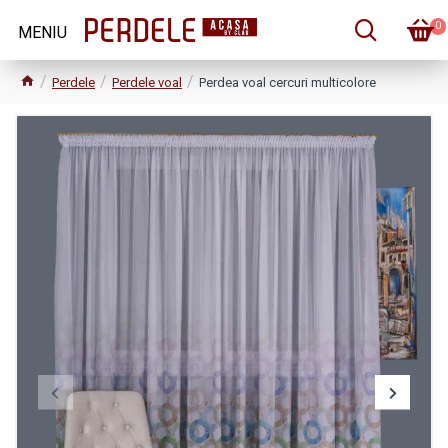
0
Perdele
Perdele voal
Perdea voal cercuri multicolore