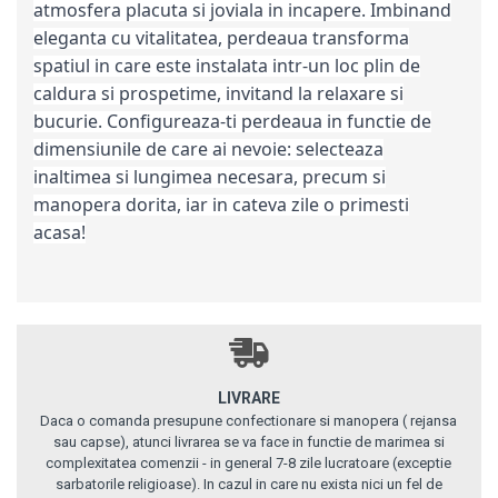
atmosfera placuta si joviala in incapere. Imbinand
eleganta cu vitalitatea, perdeaua transforma
spatiul in care este instalata intr-un loc plin de
caldura si prospetime, invitand la relaxare si
bucurie. Configureaza-ti perdeaua in functie de
dimensiunile de care ai nevoie: selecteaza
inaltimea si lungimea necesara, precum si
manopera dorita, iar in cateva zile o primesti
acasa!
LIVRARE
Daca o comanda presupune confectionare si manopera ( rejansa
sau capse), atunci livrarea se va face in functie de marimea si
complexitatea comenzii - in general 7-8 zile lucratoare (exceptie
sarbatorile religioase). In cazul in care nu exista nici un fel de