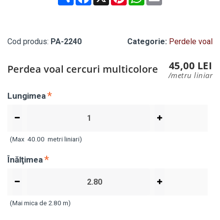
Cod produs:
PA-2240
Categorie:
Perdele voal
45,00 LEI
Perdea voal cercuri multicolore
/metru liniar
Lungimea
(Max
40.00
metri liniari)
Înălţimea
(Mai mica de 2.80 m)