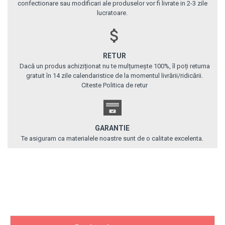
confectionare sau modificari ale produselor vor fi livrate in 2-3 zile
lucratoare.
RETUR
Dacă un produs achiziționat nu te mulțumește 100%, îl poți returna
gratuit în 14 zile calendaristice de la momentul livrării/ridicării.
Citeste Politica de retur
GARANTIE
Te asiguram ca materialele noastre sunt de o calitate excelenta.