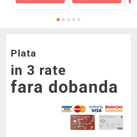
Plata
in 3 rate
fara dobanda