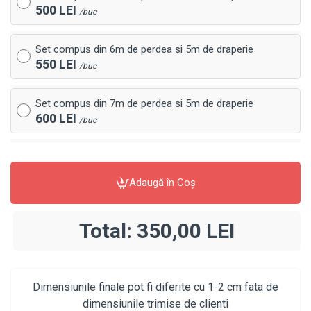
500 LEI
/buc
Set compus din 6m de perdea si 5m de draperie
550 LEI
/buc
Set compus din 7m de perdea si 5m de draperie
600 LEI
/buc
Adaugă în Coş
Total:
350,00 LEI
Dimensiunile finale pot fi diferite cu 1-2 cm fata de
dimensiunile trimise de clienti