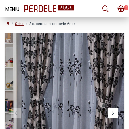
0
Seturi
Set perdea si draperie Anda