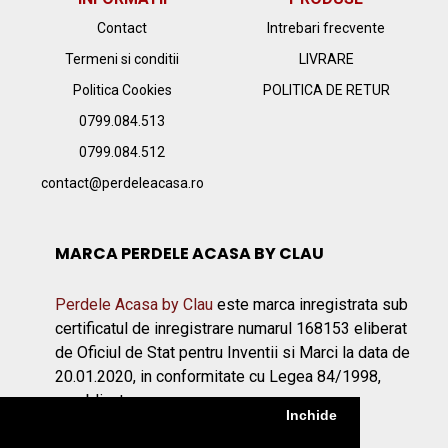
Contact
Intrebari frecvente
Termeni si conditii
LIVRARE
Politica Cookies
POLITICA DE RETUR
0799.084.513
0799.084.512
contact@perdeleacasa.ro
MARCA PERDELE ACASA BY CLAU
Perdele Acasa by Clau
este marca inregistrata sub
certificatul de inregistrare numarul 168153 eliberat
de Oficiul de Stat pentru Inventii si Marci la data de
20.01.2020, in conformitate cu Legea 84/1998,
republicata.
Inchide