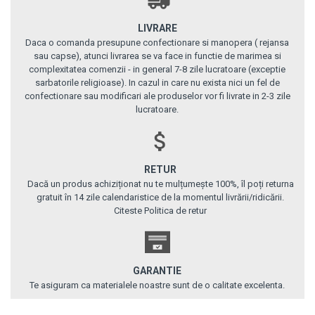
LIVRARE
Daca o comanda presupune confectionare si manopera ( rejansa
sau capse), atunci livrarea se va face in functie de marimea si
complexitatea comenzii - in general 7-8 zile lucratoare (exceptie
sarbatorile religioase). In cazul in care nu exista nici un fel de
confectionare sau modificari ale produselor vor fi livrate in 2-3 zile
lucratoare.
RETUR
Dacă un produs achiziționat nu te mulțumește 100%, îl poți returna
gratuit în 14 zile calendaristice de la momentul livrării/ridicării.
Citeste Politica de retur
GARANTIE
Te asiguram ca materialele noastre sunt de o calitate excelenta.