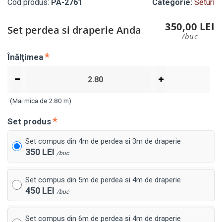
Cod produs:
PA-2761
Categorie:
Seturi
350,00 LEI
Set perdea si draperie Anda
/buc
Înălţimea
(Mai mica de 2.80 m)
Set produs
Set compus din 4m de perdea si 3m de draperie
350 LEI
/buc
Set compus din 5m de perdea si 4m de draperie
450 LEI
/buc
Set compus din 6m de perdea si 4m de draperie