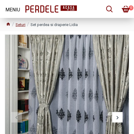
0
Seturi
Set perdea si draperie Lidia