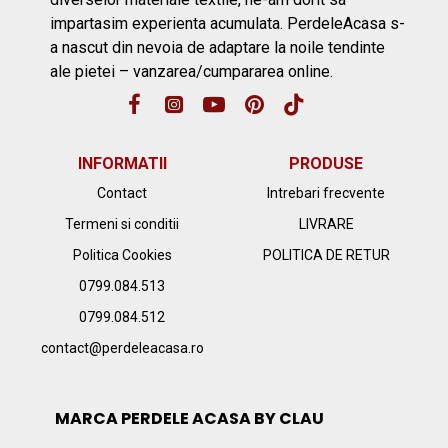
impartasim experienta acumulata. PerdeleAcasa s-
a nascut din nevoia de adaptare la noile tendinte
ale pietei – vanzarea/cumpararea online.
INFORMATII
PRODUSE
Contact
Intrebari frecvente
Termeni si conditii
LIVRARE
Politica Cookies
POLITICA DE RETUR
0799.084.513
0799.084.512
contact@perdeleacasa.ro
MARCA PERDELE ACASA BY CLAU