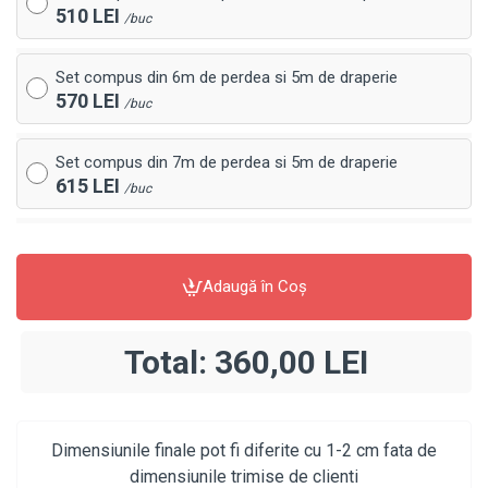
510 LEI
/buc
Set compus din 6m de perdea si 5m de draperie
570 LEI
/buc
Set compus din 7m de perdea si 5m de draperie
615 LEI
/buc
Adaugă în Coş
Total:
360,00 LEI
Dimensiunile finale pot fi diferite cu 1-2 cm fata de
dimensiunile trimise de clienti