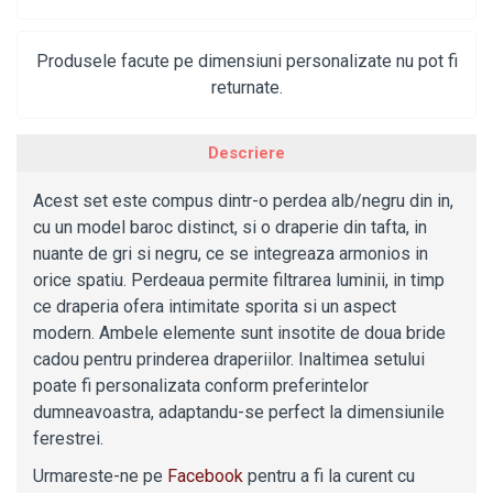
Produsele facute pe dimensiuni personalizate nu pot fi
returnate.
Descriere
Acest set este compus dintr-o perdea alb/negru din in,
cu un model baroc distinct, si o draperie din tafta, in
nuante de gri si negru, ce se integreaza armonios in
orice spatiu. Perdeaua permite filtrarea luminii, in timp
ce draperia ofera intimitate sporita si un aspect
modern. Ambele elemente sunt insotite de doua bride
cadou pentru prinderea draperiilor. Inaltimea setului
poate fi personalizata conform preferintelor
dumneavoastra, adaptandu-se perfect la dimensiunile
ferestrei.
Urmareste-ne pe
Facebook
pentru a fi la curent cu