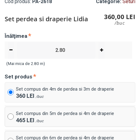
Cod produs:
PA-2618
Categorie:
Seturi
360,00 LEI
Set perdea si draperie Lidia
/buc
Înălţimea
(Mai mica de 2.80 m)
Set produs
Set compus din 4m de perdea si 3m de draperie
360 LEI
/buc
Set compus din 5m de perdea si 4m de draperie
465 LEI
/buc
Set compus din 6m de perdea si 4m de draperie