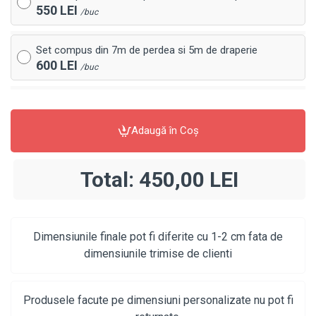
550 LEI
/buc
Set compus din 7m de perdea si 5m de draperie
600 LEI
/buc
Adaugă în Coş
Total:
450,00 LEI
Dimensiunile finale pot fi diferite cu 1-2 cm fata de
dimensiunile trimise de clienti
Produsele facute pe dimensiuni personalizate nu pot fi