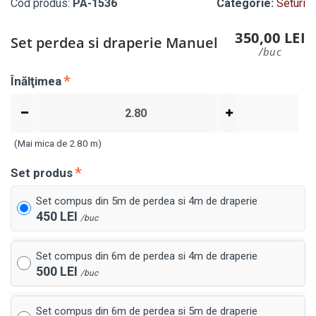
Cod produs:
PA-1536
Categorie:
Seturi
350,00 LEI
Set perdea si draperie Manuel
/buc
Înălţimea
(Mai mica de 2.80 m)
Set produs
Set compus din 5m de perdea si 4m de draperie
450 LEI
/buc
Set compus din 6m de perdea si 4m de draperie
500 LEI
/buc
Set compus din 6m de perdea si 5m de draperie