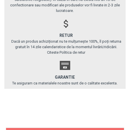
confectionare sau modificari ale produselor vor fi livrate in 2-3 zile
lucratoare.
RETUR
Dacă un produs achiziționat nu te mulțumește 100%, îl poți returna
gratuit în 14 zile calendaristice de la momentul livrării/ridicării.
Citeste Politica de retur
GARANTIE
Te asiguram ca materialele noastre sunt de o calitate excelenta.