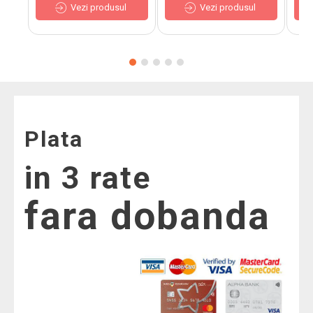
Vezi produsul
Vezi produsul
Plata
in 3 rate
fara dobanda