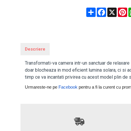
Share
Facebook
X
P
Descriere
Transformati-va camera intr-un sanctuar de relaxare s
doar blocheaza in mod eficient lumina solara, ci si 
timp ce va incantati privirea cu acest model plin de st
Urmareste-ne pe 
Facebook
pentru a fi la curent cu promo