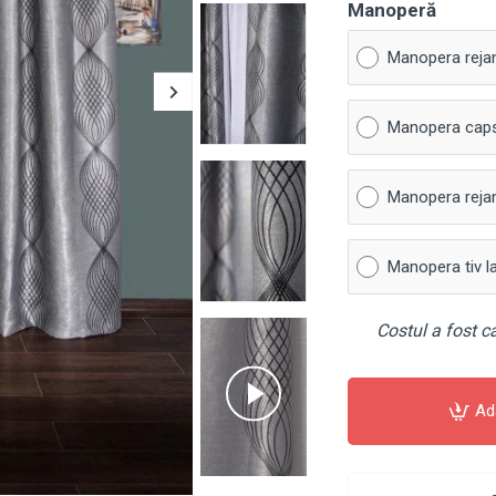
Manoperă
Manopera reja
Manopera cap
Manopera rejan
Manopera tiv l
Costul a fost ca
Ad