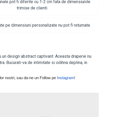
inale pot fi diferite cu 1-2 cm fata de dimensiunile
trimise de clienti
te pe dimensiuni personalizate nu pot fi returnate.
cu un design abstract captivant. Aceasta draperie nu
. Bucurati-va de intimitate si odihna deplina, in
or nostri, 
sau da-ne un Follow pe 
Instagram
! 