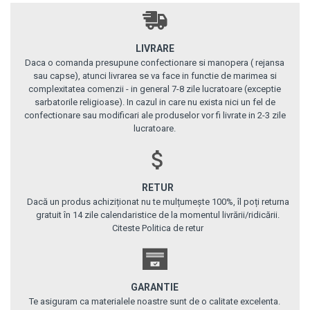
LIVRARE
Daca o comanda presupune confectionare si manopera ( rejansa
sau capse), atunci livrarea se va face in functie de marimea si
complexitatea comenzii - in general 7-8 zile lucratoare (exceptie
sarbatorile religioase). In cazul in care nu exista nici un fel de
confectionare sau modificari ale produselor vor fi livrate in 2-3 zile
lucratoare.
RETUR
Dacă un produs achiziționat nu te mulțumește 100%, îl poți returna
gratuit în 14 zile calendaristice de la momentul livrării/ridicării.
Citeste Politica de retur
GARANTIE
Te asiguram ca materialele noastre sunt de o calitate excelenta.