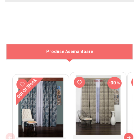
Produse Asemantoare
Out Of Stock
-30 %