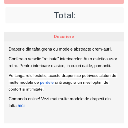
Total:
Descriere
Draperie din tafta grena cu modele abstracte crem-aurii.
Confera o veselie “retinuta” interioarelor. Au o estetica usor 
retro. Pentru interioare clasice, in culori calde, pamantii. 
Pe langa rolul estetic, aceste draperii se potrivesc alaturi de 
multe modele de 
perdele
 si iti asigura un nivel optim de 
confort si intimitate.
Comanda online! Vezi mai multe modele de draperii din 
aici
.
tafta 