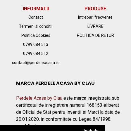
INFORMATII
PRODUSE
Contact
Intrebari frecvente
Termeni si conditii
LIVRARE
Politica Cookies
POLITICA DE RETUR
0799.084.513
0799.084.512
contact@perdeleacasa.ro
MARCA PERDELE ACASA BY CLAU
Perdele Acasa by Clau
este marca inregistrata sub
certificatul de inregistrare numarul 168153 eliberat
de Oficiul de Stat pentru Inventii si Marci la data de
20.01.2020, in conformitate cu Legea 84/1998,
republicata.
Inchide