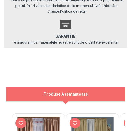
Dacă un produs achiziționat nu te mulțumește 100%, îl poți returna
gratuit în 14 zile calendaristice de la momentul livrării/ridicării.
Citeste Politica de retur
GARANTIE
Te asiguram ca materialele noastre sunt de o calitate excelenta.
Produse Asemantoare