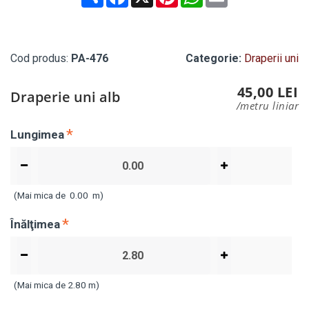
Cod produs:
PA-476
Categorie:
Draperii uni
45,00 LEI
Draperie uni alb
/metru liniar
Lungimea
(Mai mica de
0.00
m)
Înălţimea
(Mai mica de 2.80 m)