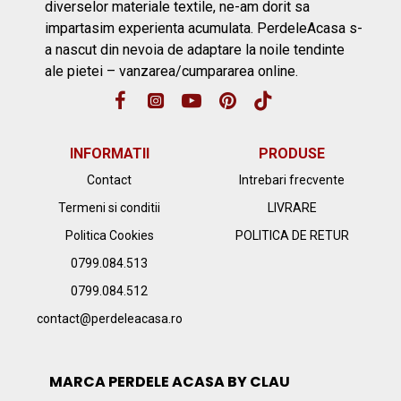
diverselor materiale textile, ne-am dorit sa
impartasim experienta acumulata. PerdeleAcasa s-
a nascut din nevoia de adaptare la noile tendinte
ale pietei – vanzarea/cumpararea online.
INFORMATII
PRODUSE
Contact
Intrebari frecvente
Termeni si conditii
LIVRARE
Politica Cookies
POLITICA DE RETUR
0799.084.513
0799.084.512
contact@perdeleacasa.ro
MARCA PERDELE ACASA BY CLAU