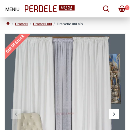
0
Draperii
Draperii uni
Draperie uni alb
Out Of Stock