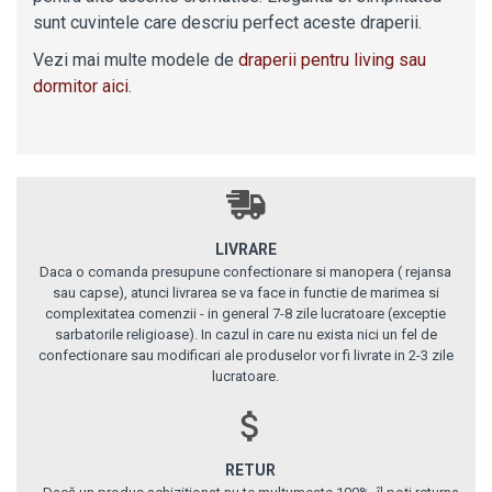
sunt cuvintele care descriu perfect aceste draperii.
Vezi mai multe modele de
draperii pentru living sau
dormitor aici
.
LIVRARE
Daca o comanda presupune confectionare si manopera ( rejansa
sau capse), atunci livrarea se va face in functie de marimea si
complexitatea comenzii - in general 7-8 zile lucratoare (exceptie
sarbatorile religioase). In cazul in care nu exista nici un fel de
confectionare sau modificari ale produselor vor fi livrate in 2-3 zile
lucratoare.
RETUR