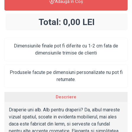
Adaugă în Coş
Total:
0,00 LEI
Dimensiunile finale pot fi diferite cu 1-2 cm fata de
dimensiunile trimise de clienti
Produsele facute pe dimensiuni personalizate nu pot fi
returnate.
Descriere
Draperie uni alb. Alb pentru draperii? Da, albul mareste
vizual spatiul, scoate in evidenta mobilierul, mai ales
daca este fabricat din lemn, si serveste ca fundal
pentru alte accente cromatice. Eleganta si simplitatea