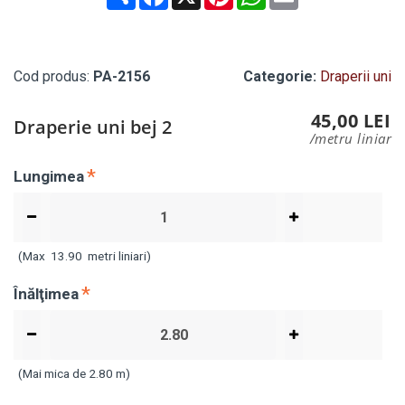
Cod produs:
PA-2156
Categorie:
Draperii uni
45,00 LEI
Draperie uni bej 2
/metru liniar
Lungimea
(Max
13.90
metri liniari)
Înălţimea
(Mai mica de 2.80 m)