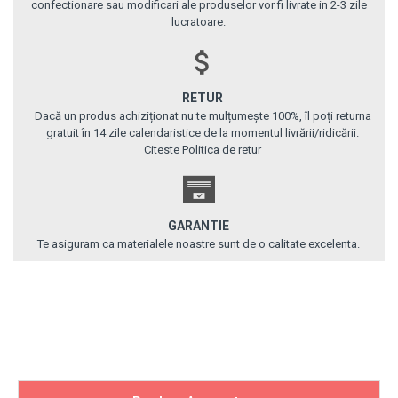
confectionare sau modificari ale produselor vor fi livrate in 2-3 zile
lucratoare.
RETUR
Dacă un produs achiziționat nu te mulțumește 100%, îl poți returna
gratuit în 14 zile calendaristice de la momentul livrării/ridicării.
Citeste Politica de retur
GARANTIE
Te asiguram ca materialele noastre sunt de o calitate excelenta.