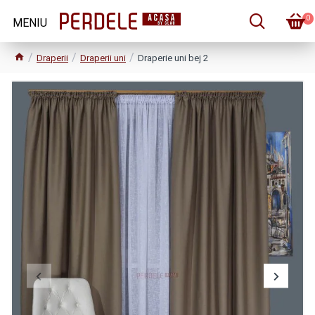
0
Draperii
Draperii uni
Draperie uni bej 2