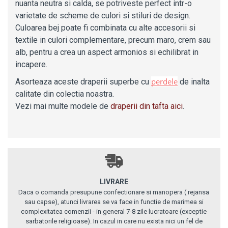
nuanta neutra si calda, se potriveste perfect intr-o
varietate de scheme de culori si stiluri de design.
Culoarea bej poate fi combinata cu alte accesorii si
textile in culori complementare, precum maro, crem sau
alb, pentru a crea un aspect armonios si echilibrat in
incapere.
perdele
Asorteaza aceste draperii superbe cu
de inalta
calitate din colectia noastra.
Vezi mai multe modele de
draperii din tafta aici
.
LIVRARE
Daca o comanda presupune confectionare si manopera ( rejansa
sau capse), atunci livrarea se va face in functie de marimea si
complexitatea comenzii - in general 7-8 zile lucratoare (exceptie
sarbatorile religioase). In cazul in care nu exista nici un fel de