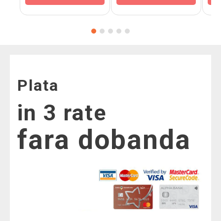
Plata
in 3 rate
fara dobanda