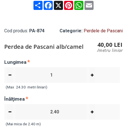
Share
Facebook
X
Pinterest
WhatsApp
Email
Cod produs:
PA-874
Categorie:
Perdele de Pascani
40,00 LEI
Perdea de Pascani alb/camel
/metru liniar
Lungimea
(Max
24.30
metri liniari)
Înălţimea
(Mai mica de 2.40 m)