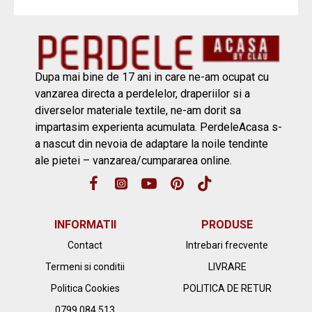
Dupa mai bine de 17 ani in care ne-am ocupat cu
vanzarea directa a perdelelor, draperiilor si a
diverselor materiale textile, ne-am dorit sa
impartasim experienta acumulata. PerdeleAcasa s-
a nascut din nevoia de adaptare la noile tendinte
ale pietei – vanzarea/cumpararea online.
INFORMATII
PRODUSE
Contact
Intrebari frecvente
Termeni si conditii
LIVRARE
Politica Cookies
POLITICA DE RETUR
0799.084.513