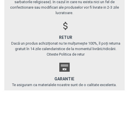
sarbatorile religioase). In cazul in care nu exista nici un fel de
confectionare sau modificari ale produselor vor fi livrate in 2-3 zile
lucratoare.
RETUR
Dacă un produs achiziționat nu te mulțumește 100%, îl poți returna
gratuit în 14 zile calendaristice de la momentul livrării/ridicării.
Citeste Politica de retur
GARANTIE
Te asiguram ca materialele noastre sunt de o calitate excelenta.