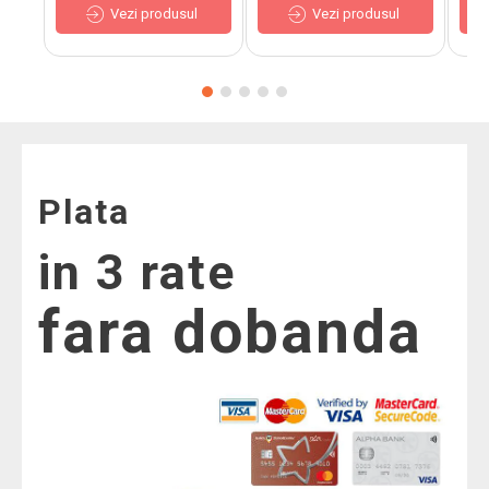
Vezi produsul
Vezi produsul
Plata
in 3 rate
fara dobanda