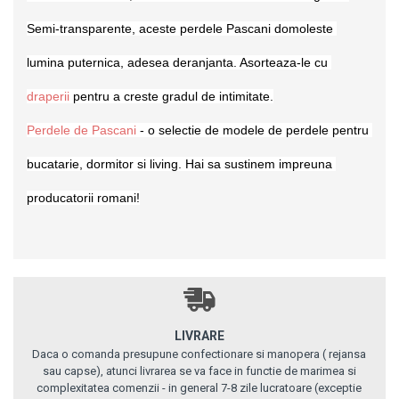
Semi-transparente, aceste perdele Pascani domoleste 
lumina puternica, adesea deranjanta. Asorteaza-le cu 
d
raperii
 pentru a creste gradul de intimitate.
Perdele de Pascani
 - o selectie de modele de perdele pentru 
bucatarie, dormitor si living. Hai sa sustinem impreuna 
producatorii romani!
LIVRARE
Daca o comanda presupune confectionare si manopera ( rejansa
sau capse), atunci livrarea se va face in functie de marimea si
complexitatea comenzii - in general 7-8 zile lucratoare (exceptie