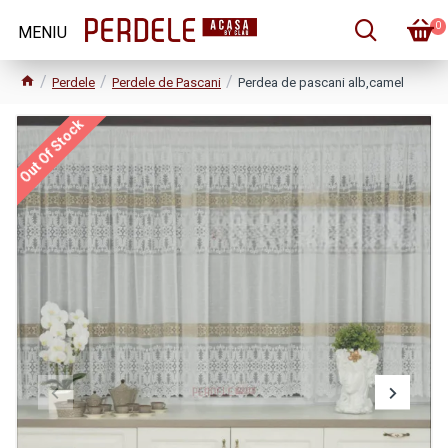
0
Perdele
Perdele de Pascani
Perdea de pascani alb,camel
Out Of Stock