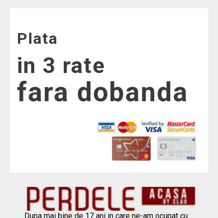
Plata
in 3 rate
fara dobanda
Dupa mai bine de 17 ani in care ne-am ocupat cu