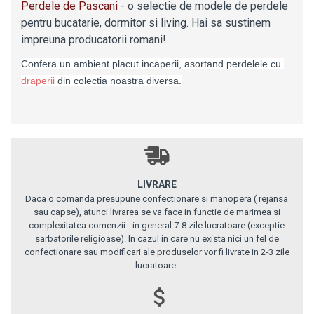
Perdele de Pascani
- o selectie de modele de perdele
pentru bucatarie, dormitor si living. Hai sa sustinem
impreuna producatorii romani!
Confera un ambient placut incaperii, asortand perdelele cu 
d
raperii
 din colectia noastra diversa.
LIVRARE
Daca o comanda presupune confectionare si manopera ( rejansa
sau capse), atunci livrarea se va face in functie de marimea si
complexitatea comenzii - in general 7-8 zile lucratoare (exceptie
sarbatorile religioase). In cazul in care nu exista nici un fel de
confectionare sau modificari ale produselor vor fi livrate in 2-3 zile
lucratoare.