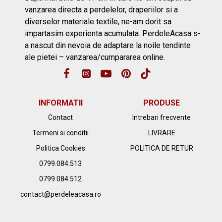
vanzarea directa a perdelelor, draperiilor si a
diverselor materiale textile, ne-am dorit sa
impartasim experienta acumulata. PerdeleAcasa s-
a nascut din nevoia de adaptare la noile tendinte
ale pietei – vanzarea/cumpararea online.
INFORMATII
PRODUSE
Contact
Intrebari frecvente
Termeni si conditii
LIVRARE
Politica Cookies
POLITICA DE RETUR
0799.084.513
0799.084.512
contact@perdeleacasa.ro