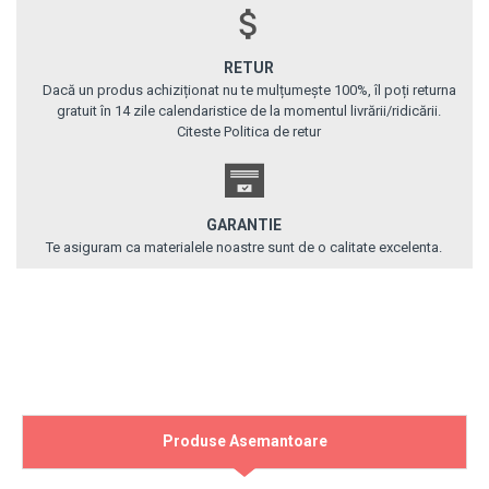
RETUR
Dacă un produs achiziționat nu te mulțumește 100%, îl poți returna
gratuit în 14 zile calendaristice de la momentul livrării/ridicării.
Citeste Politica de retur
GARANTIE
Te asiguram ca materialele noastre sunt de o calitate excelenta.
Produse Asemantoare