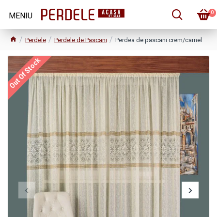
0
Perdele
Perdele de Pascani
Perdea de pascani crem/camel
Out Of Stock