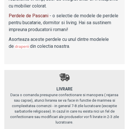
cu mobilier colorat.
Perdele de Pascani
- o selectie de modele de perdele
pentru bucatarie, dormitor si living. Hai sa sustinem
impreuna producatorii romani!
Asorteaza aceste perdele cu unul dintre modelele
de
din colectia noastra.
d
raperii
LIVRARE
Daca o comanda presupune confectionare si manopera ( rejansa
sau capse), atunci livrarea se va face in functie de marimea si
complexitatea comenzii - in general 7-8 zile lucratoare (exceptie
sarbatorile religioase). In cazul in care nu exista nici un fel de
confectionare sau modificari ale produselor vor fi livrate in 2-3 zile
lucratoare.