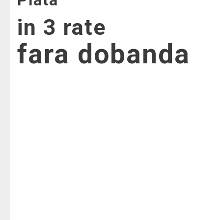
in 3 rate
fara dobanda