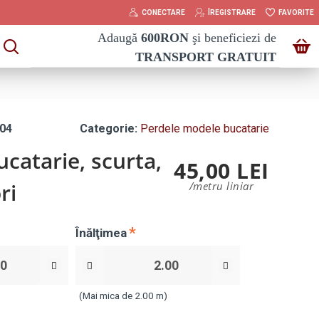
CONECTARE
ÎREGISTRARE
FAVORITE
Adaugă
600
RON
şi beneficiezi de
TRANSPORT GRATUIT
04
Categorie:
Perdele modele bucatarie
catarie, scurta,
45,00 LEI
ri
/metru liniar
Înălţimea
)
(Mai mica de 2.00 m)