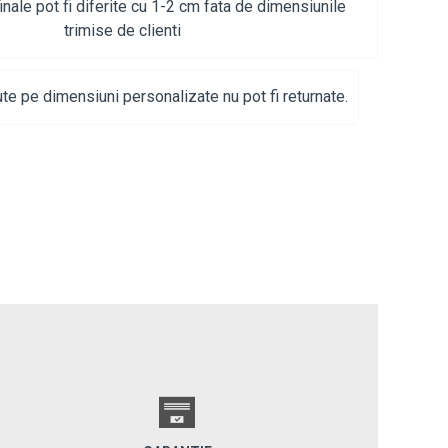
inale pot fi diferite cu 1-2 cm fata de dimensiunile
trimise de clienti
te pe dimensiuni personalizate nu pot fi returnate.