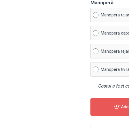
Manoperă
Manopera reja
Manopera cap
Manopera rejan
Manopera tiv l
Costul a fost ca
Ada