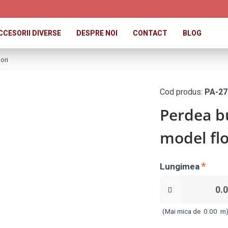
CCESORII DIVERSE
DESPRE NOI
CONTACT
BLOG
ori
Cod produs:
PA-27
Perdea bu
model flo
Lungimea
(Mai mica de
0.00
m