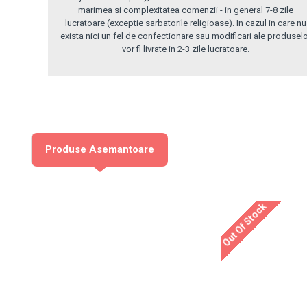
marimea si complexitatea comenzii - in general 7-8 zile
lucratoare (exceptie sarbatorile religioase). In cazul in care nu
exista nici un fel de confectionare sau modificari ale produsel
vor fi livrate in 2-3 zile lucratoare.
Produse Asemantoare
Out Of Stock