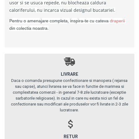
usor si se usuca repede, nu blocheaza caldura
caloriferului, nu incarca vizual designul bucatariei.
Pentru o amenajare completa, inspira-te cu cateva 
d
raperii
din colectia noastra.
LIVRARE
Daca o comanda presupune confectionare si manopera ( rejansa
sau capse), atunci livrarea se va face in functie de marimea si
complexitatea comenzii - in general 7-8 zile lucratoare (exceptie
sarbatorile religioase). In cazul in care nu exista nici un fel de
confectionare sau modificari ale produselor vor fi livrate in 2-3 zile
lucratoare.
RETUR