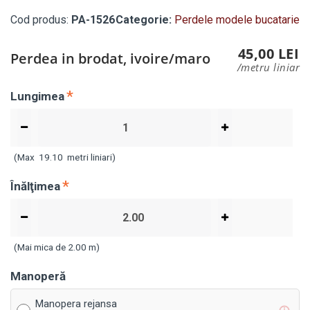
Cod produs:
PA-1526
Categorie:
Perdele modele bucatarie
45,00 LEI
Perdea in brodat, ivoire/maro
/metru liniar
Lungimea
(Max
19.10
metri liniari)
Înălţimea
(Mai mica de 2.00 m)
Manoperă
Manopera rejansa