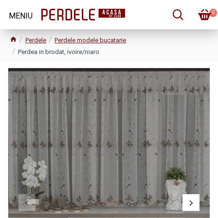
0
Perdele
Perdele modele bucatarie
Perdea in brodat, ivoire/maro