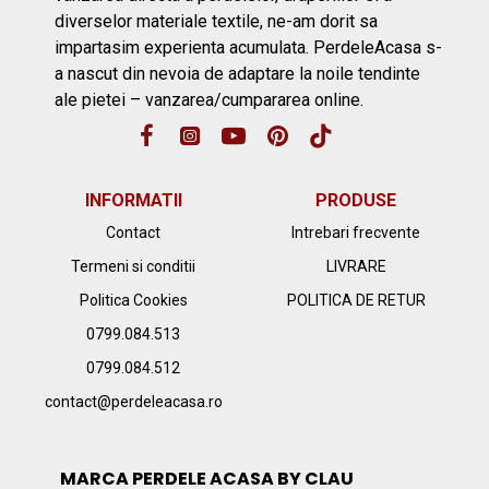
diverselor materiale textile, ne-am dorit sa
impartasim experienta acumulata. PerdeleAcasa s-
a nascut din nevoia de adaptare la noile tendinte
ale pietei – vanzarea/cumpararea online.
INFORMATII
PRODUSE
Contact
Intrebari frecvente
Termeni si conditii
LIVRARE
Politica Cookies
POLITICA DE RETUR
0799.084.513
0799.084.512
contact@perdeleacasa.ro
MARCA PERDELE ACASA BY CLAU