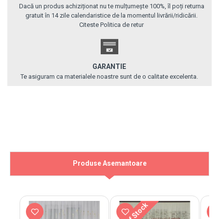
Dacă un produs achiziționat nu te mulțumește 100%, îl poți returna
gratuit în 14 zile calendaristice de la momentul livrării/ridicării.
Citeste Politica de retur
GARANTIE
Te asiguram ca materialele noastre sunt de o calitate excelenta.
Produse Asemantoare
Out Of Stock
Out 