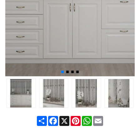
Share
Facebook
X
Pinterest
WhatsApp
Email