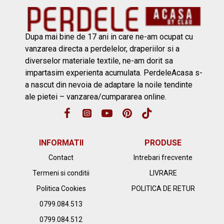
Dupa mai bine de 17 ani in care ne-am ocupat cu
vanzarea directa a perdelelor, draperiilor si a
diverselor materiale textile, ne-am dorit sa
impartasim experienta acumulata. PerdeleAcasa s-
a nascut din nevoia de adaptare la noile tendinte
ale pietei – vanzarea/cumpararea online.
INFORMATII
PRODUSE
Contact
Intrebari frecvente
Termeni si conditii
LIVRARE
Politica Cookies
POLITICA DE RETUR
0799.084.513
0799.084.512