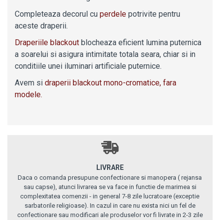
Completeaza decorul cu
perdele
potrivite pentru
aceste
draperii.
Draperiile blackout
blocheaza eficient lumina puternica
a soarelui si asigura intimitate totala seara, chiar si in
conditiile unei iluminari artificiale puternice.
Avem si
draperii blackout mono-cromatice, fara
modele.
LIVRARE
Daca o comanda presupune confectionare si manopera ( rejansa
sau capse), atunci livrarea se va face in functie de marimea si
complexitatea comenzii - in general 7-8 zile lucratoare (exceptie
sarbatorile religioase). In cazul in care nu exista nici un fel de
confectionare sau modificari ale produselor vor fi livrate in 2-3 zile