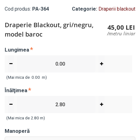
Cod produs:
PA-364
Categorie:
Draperii blackout
Draperie Blackout, gri/negru,
45,00 LEI
model baroc
/metru liniar
Lungimea
(Mai mica de
0.00
m)
Înălţimea
(Mai mica de 2.80 m)
Manoperă