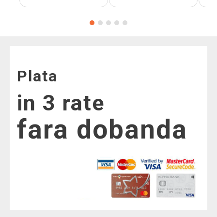
Plata
in 3 rate
fara dobanda