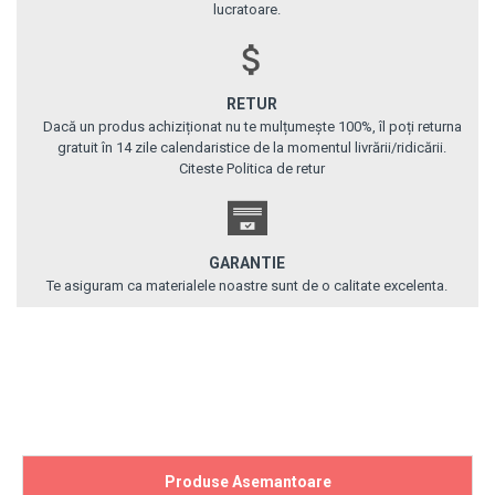
lucratoare.
RETUR
Dacă un produs achiziționat nu te mulțumește 100%, îl poți returna
gratuit în 14 zile calendaristice de la momentul livrării/ridicării.
Citeste Politica de retur
GARANTIE
Te asiguram ca materialele noastre sunt de o calitate excelenta.
Produse Asemantoare