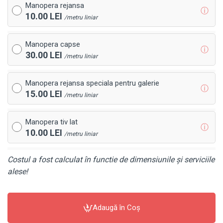
Manopera rejansa
ⓘ
10.00 LEI
/metru liniar
Manopera capse
ⓘ
30.00 LEI
/metru liniar
Manopera rejansa speciala pentru galerie
ⓘ
15.00 LEI
/metru liniar
Manopera tiv lat
ⓘ
10.00 LEI
/metru liniar
Costul a fost calculat în functie de dimensiunile și serviciile
alese!
Adaugă în Coş