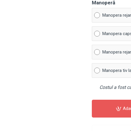
Manoperă
Manopera reja
Manopera cap
Manopera rejan
Manopera tiv l
Costul a fost ca
Ada