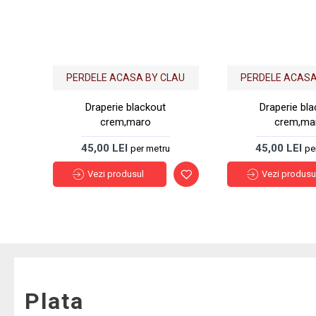
PERDELE ACASA BY CLAU
PERDELE ACASA
Draperie blackout
Draperie bl
crem,maro
crem,ma
45,00 LEI
45,00 LEI
per metru
pe
Vezi produsul
Vezi produsu
Plata