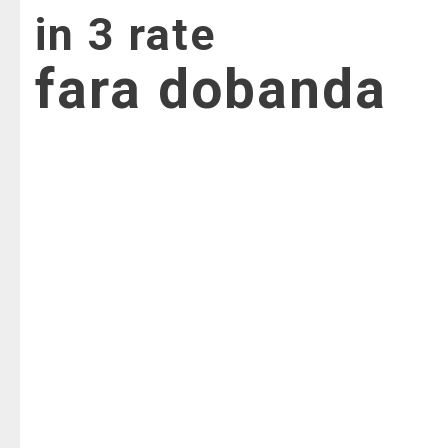
in 3 rate
fara dobanda