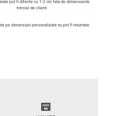
inale pot fi diferite cu 1-2 cm fata de dimensiunile
trimise de clienti
te pe dimensiuni personalizate nu pot fi returnate.