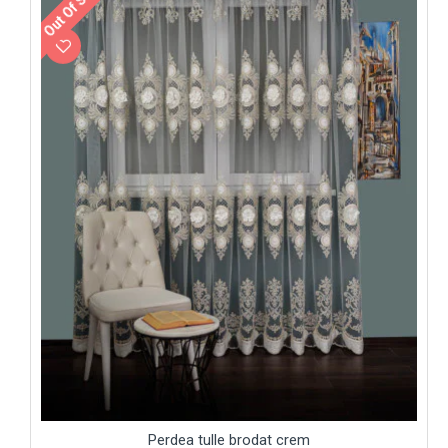
Out Of Stock
Perdea tulle brodat crem