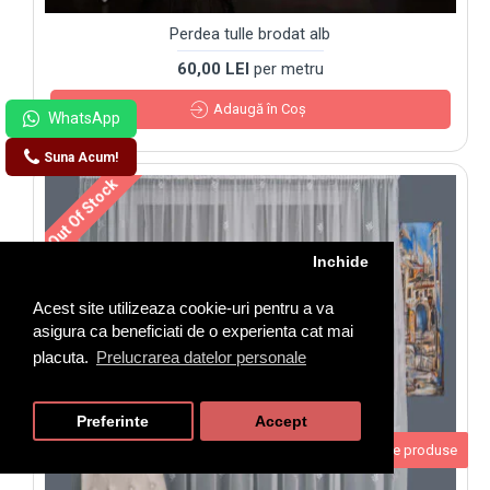
Perdea tulle brodat alb
60,00 LEI
per metru
Adaugă în Coş
Suna Acum!
Out Of Stock
Inchide
Acest site utilizeaza cookie-uri pentru a va
asigura ca beneficiati de o experienta cat mai
placuta.
Prelucrarea datelor personale
Preferinte
Accept
Filtrare produse