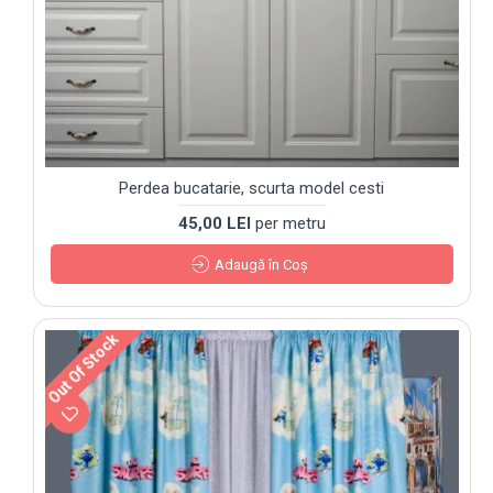
Perdea bucatarie, scurta model cesti
45,00 LEI
per metru
Adaugă în Coş
Out Of Stock