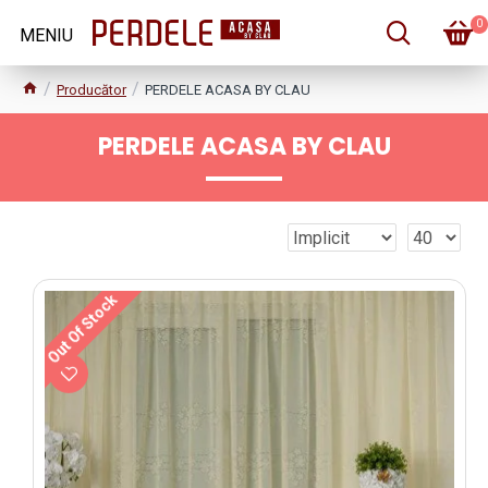
0
Producător
PERDELE ACASA BY CLAU
PERDELE ACASA BY CLAU
Out Of Stock