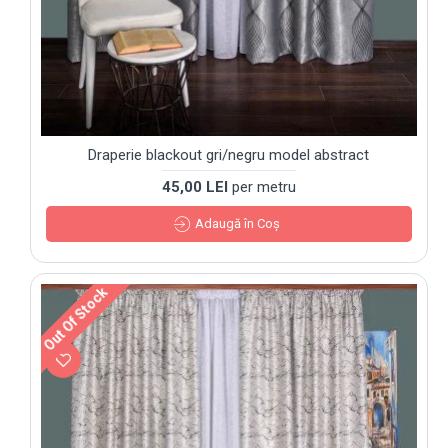
Draperie blackout gri/negru model abstract
45,00 LEI
per metru
Adaugă în Coş
Out Of Stock