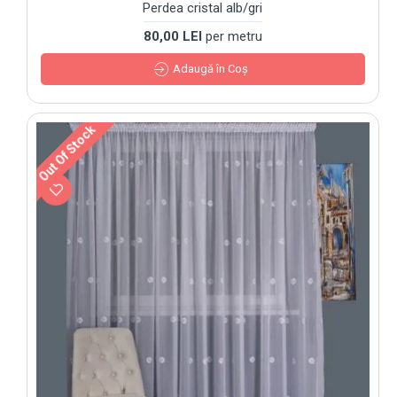
Perdea cristal alb/gri
80,00 LEI
per metru
Adaugă în Coş
Out Of Stock