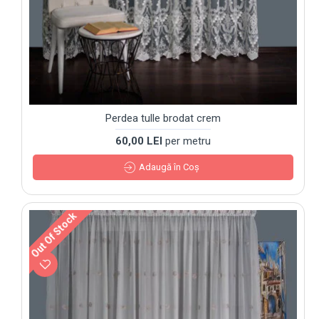
Perdea tulle brodat crem
60,00 LEI
per metru
Adaugă în Coş
Out Of Stock