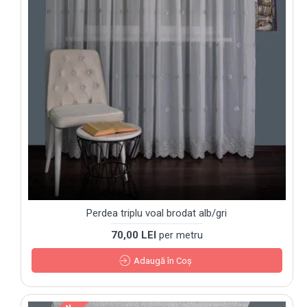
Perdea triplu voal brodat alb/gri
70,00 LEI
per metru
Adaugă în Coş