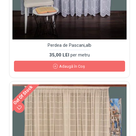
Perdea de Pascani,alb
35,00 LEI
per metru
Adaugă în Coş
Out Of Stock