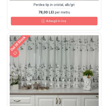
Perdea tip in cristal, alb/gri
78,00 LEI
per metru
Adaugă în Coş
Out Of Stock