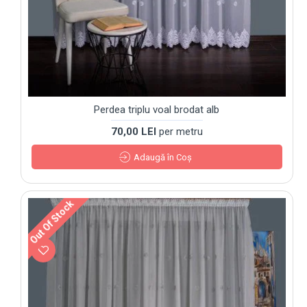
Perdea triplu voal brodat alb
70,00 LEI
per metru
Adaugă în Coş
Out Of Stock