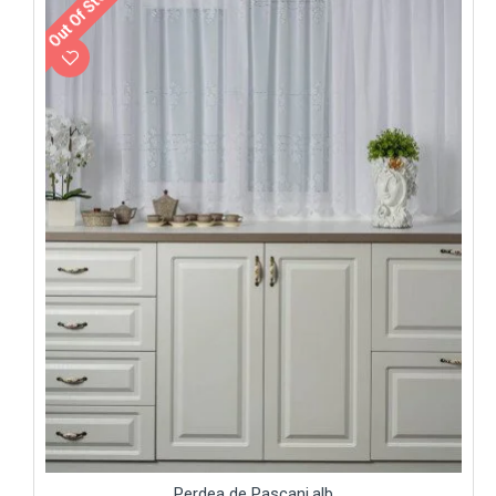
Out Of Stock
Perdea de Pascani,alb