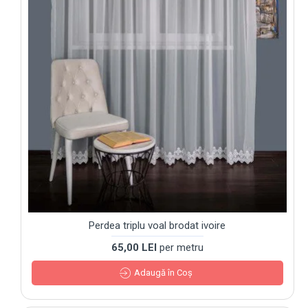
Perdea triplu voal brodat ivoire
65,00 LEI
per metru
Adaugă în Coş