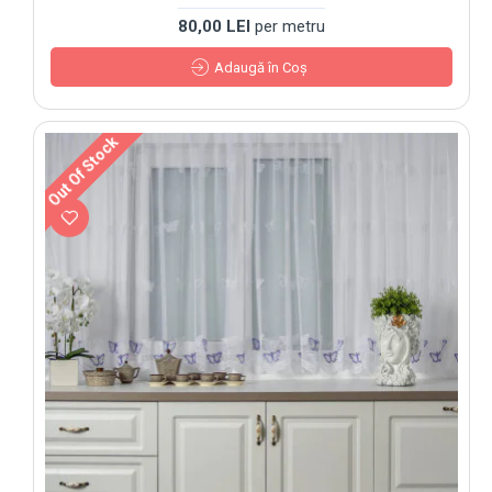
80,00 LEI
per metru
Adaugă în Coş
Out Of Stock