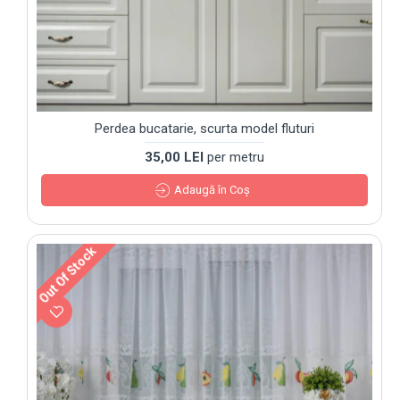
Perdea bucatarie, scurta model fluturi
35,00 LEI
per metru
Adaugă în Coş
Out Of Stock