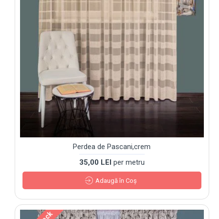
Perdea de Pascani,crem
35,00 LEI
per metru
Adaugă în Coş