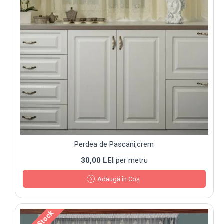
Perdea de Pascani,crem
30,00 LEI
per metru
Adaugă în Coş