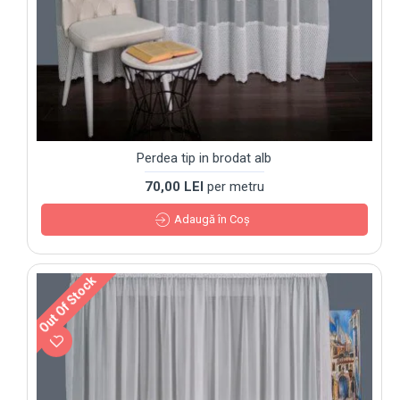
Perdea tip in brodat alb
70,00 LEI
per metru
Adaugă în Coş
Out Of Stock