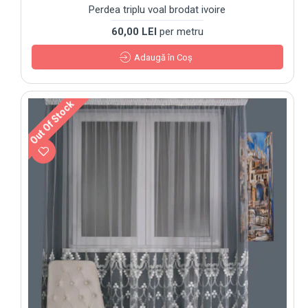
Perdea triplu voal brodat ivoire
60,00 LEI
per metru
Adaugă în Coş
Out Of Stock