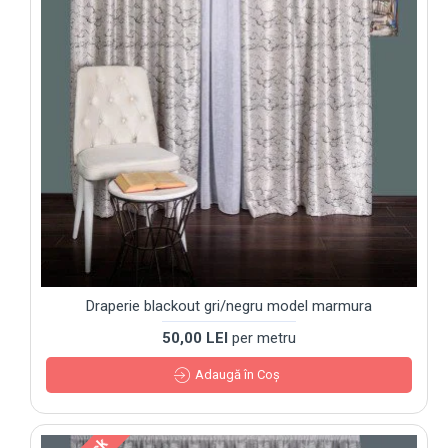
Draperie blackout gri/negru model marmura
50,00 LEI
per metru
Adaugă în Coş