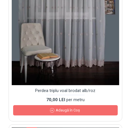
Perdea triplu voal brodat alb/roz
70,00 LEI
per metru
Adaugă în Coş