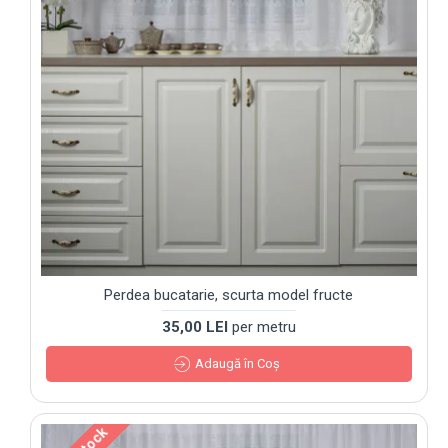
Perdea bucatarie, scurta model fructe
35,00 LEI
per metru
Adaugă în Coş