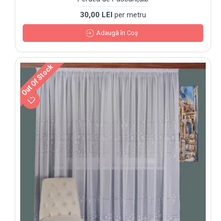
30,00 LEI
per metru
Adaugă în Coş
Out Of Stock