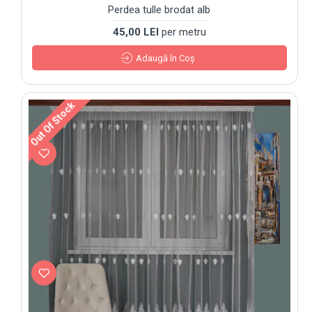
Perdea tulle brodat alb
45,00 LEI
per metru
Adaugă în Coş
Out Of Stock