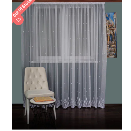
Out Of Stock