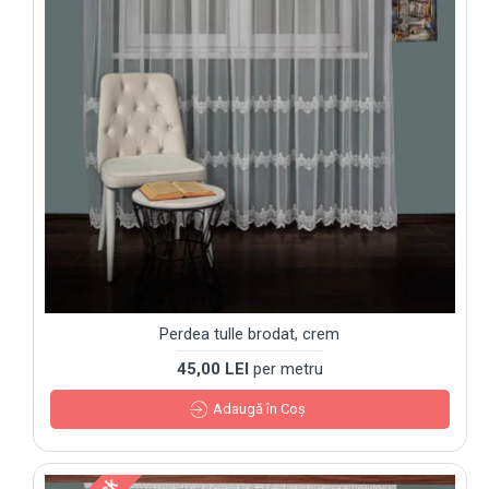
Perdea tulle brodat, crem
45,00 LEI
per metru
Adaugă în Coş