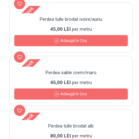
Out Of Stock
Perdea tulle brodat ivoire/auriu
45,00 LEI
per metru
Adaugă în Coş
Out Of Stock
Perdea sable crem/maro
45,00 LEI
per metru
Adaugă în Coş
Out Of Stock
Perdea tulle brodat alb
80,00 LEI
per metru