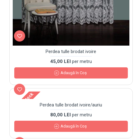
Perdea tulle brodat ivoire
45,00 LEI
per metru
Adaugă în Coş
Out Of Stock
Perdea tulle brodat ivoire/auriu
80,00 LEI
per metru
Adaugă în Coş