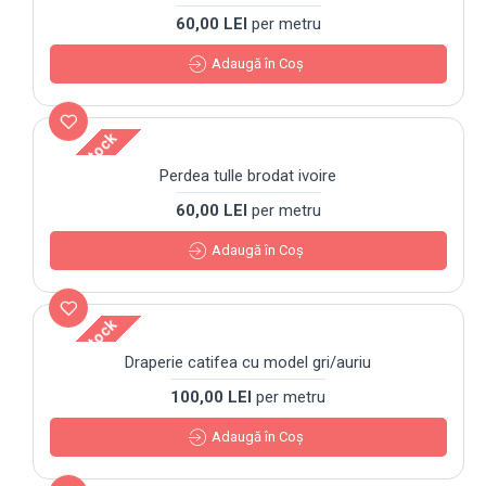
60,00 LEI
per metru
Adaugă în Coş
Out Of Stock
Perdea tulle brodat ivoire
60,00 LEI
per metru
Adaugă în Coş
Out Of Stock
Draperie catifea cu model gri/auriu
100,00 LEI
per metru
Adaugă în Coş