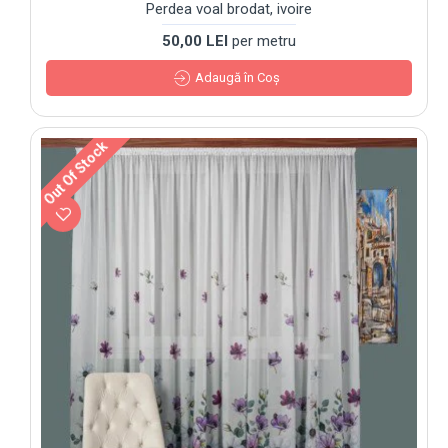
Perdea voal brodat, ivoire
50,00 LEI
per metru
Adaugă în Coş
Out Of Stock