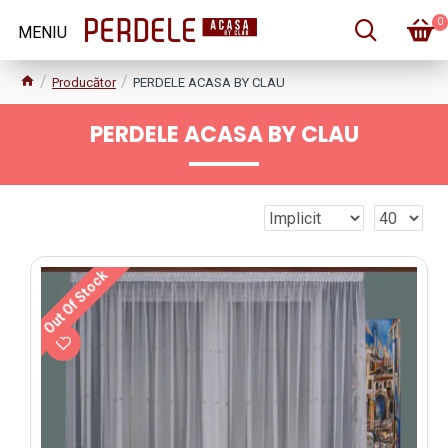
0
Producător
PERDELE ACASA BY CLAU
PERDELE ACASA BY CLAU
Out Of Stock