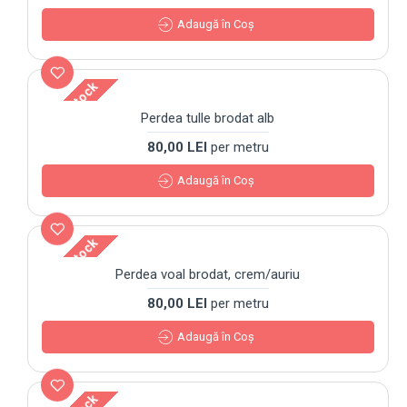
Adaugă în Coş
Out Of Stock
Perdea tulle brodat alb
80,00 LEI
per metru
Adaugă în Coş
Out Of Stock
Perdea voal brodat, crem/auriu
80,00 LEI
per metru
Adaugă în Coş