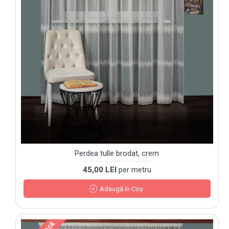
Perdea tulle brodat, crem
45,00 LEI
per metru
Adaugă în Coş