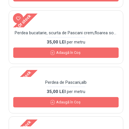
Out Of Stock
Perdea bucatarie, scurta de Pascani crem,floarea soarelui
35,00 LEI
per metru
Adaugă în Coş
Out Of Stock
Perdea de Pascani,alb
35,00 LEI
per metru
Adaugă în Coş