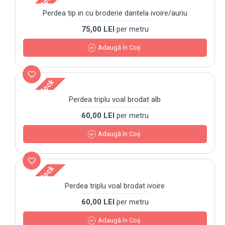
Out Of Stock
Perdea tip in cu broderie dantela ivoire/auriu
75,00 LEI
per metru
Adaugă în Coş
Out Of Stock
Perdea triplu voal brodat alb
60,00 LEI
per metru
Adaugă în Coş
Out Of Stock
Perdea triplu voal brodat ivoire
60,00 LEI
per metru
Adaugă în Coş