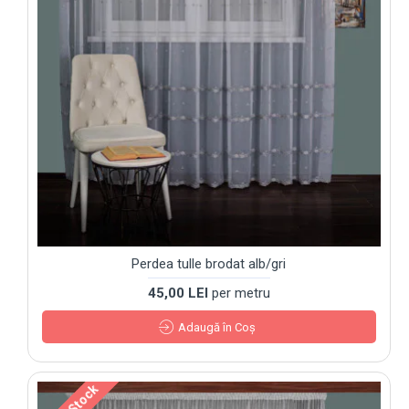
Perdea tulle brodat alb/gri
45,00 LEI
per metru
Adaugă în Coş