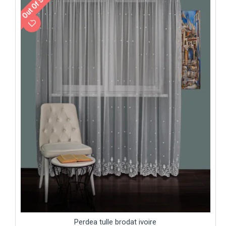
Out Of Stock
Perdea tulle brodat ivoire