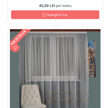
45,00 LEI
per metru
Adaugă în Coş
Out Of Stock