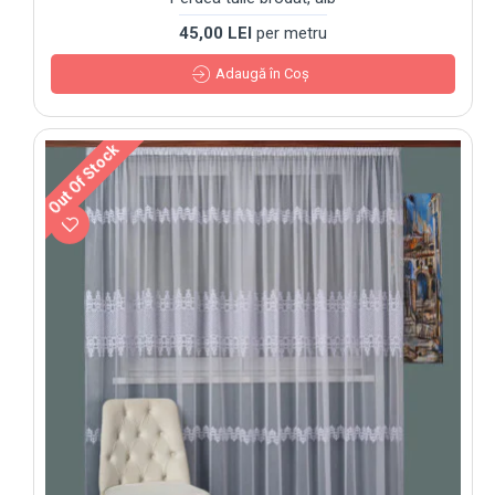
45,00 LEI
per metru
Adaugă în Coş
Out Of Stock