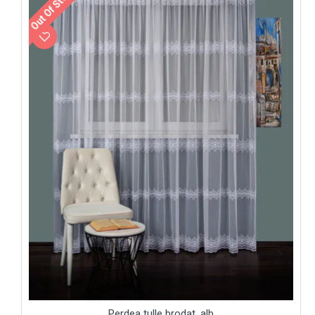
Out Of Stock
Perdea tulle brodat, alb