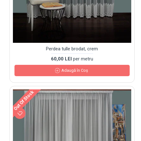
Perdea tulle brodat, crem
60,00 LEI
per metru
Adaugă în Coş
Out Of Stock