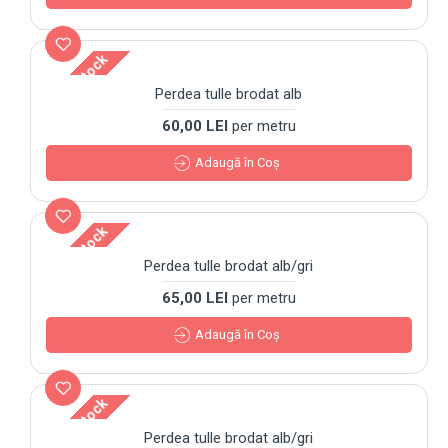
Out Of Stock
Perdea tulle brodat alb
60,00 LEI
per metru
Adaugă în Coş
Out Of Stock
Perdea tulle brodat alb/gri
65,00 LEI
per metru
Adaugă în Coş
Out Of Stock
Perdea tulle brodat alb/gri