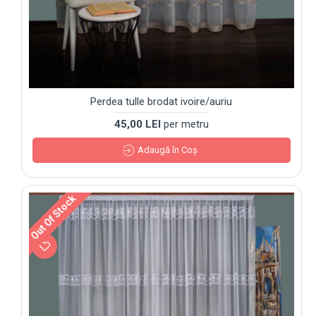
Perdea tulle brodat ivoire/auriu
45,00 LEI
per metru
Adaugă în Coş
Out Of Stock