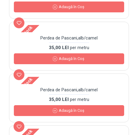
Adaugă în Coş
Out Of Stock
Perdea de Pascani,alb/camel
35,00 LEI
per metru
Adaugă în Coş
Out Of Stock
Perdea de Pascani,alb/camel
35,00 LEI
per metru
Adaugă în Coş